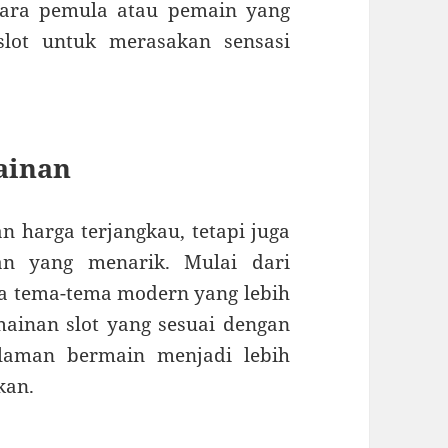
para pemula atau pemain yang
lot untuk merasakan sensasi
ainan
 harga terjangkau, tetapi juga
an yang menarik. Mulai dari
a tema-tema modern yang lebih
mainan slot yang sesuai dengan
alaman bermain menjadi lebih
kan.