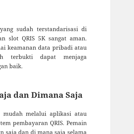
ang sudah terstandarisasi di
an slot QRIS 5K sangat aman.
ai keamanan data pribadi atau
h terbukti dapat menjaga
gan baik.
Saja dan Dimana Saja
 mudah melalui aplikasi atau
stem pembayaran QRIS. Pemain
n saja dan di mana saja selama