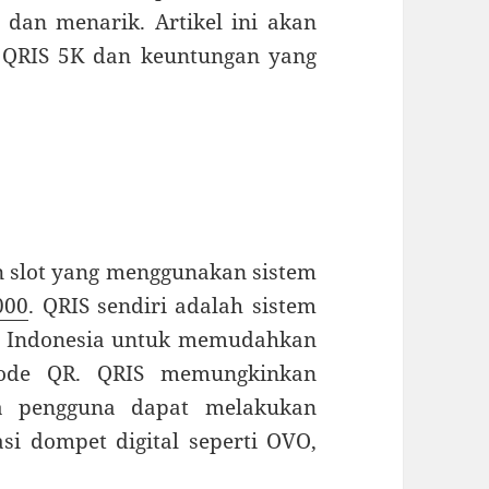
dan menarik. Artikel ini akan
t QRIS 5K dan keuntungan yang
?
n slot yang menggunakan sistem
000
. QRIS sendiri adalah sistem
di Indonesia untuk memudahkan
kode QR. QRIS memungkinkan
gga pengguna dapat melakukan
i dompet digital seperti OVO,