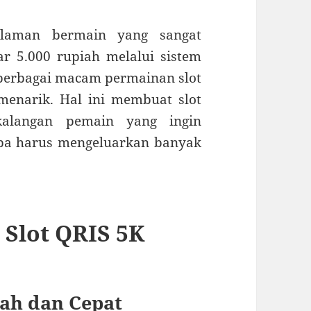
laman bermain yang sangat
 5.000 rupiah melalui sistem
berbagai macam permainan slot
enarik. Hal ini membuat slot
kalangan pemain yang ingin
npa harus mengeluarkan banyak
Slot QRIS 5K
ah dan Cepat