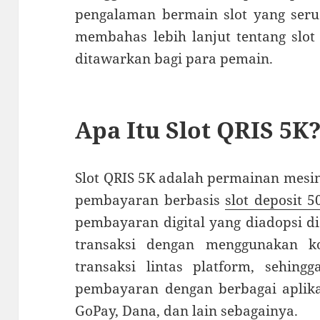
pengalaman bermain slot yang seru 
membahas lebih lanjut tentang slo
ditawarkan bagi para pemain.
Apa Itu Slot QRIS 5K
Slot QRIS 5K adalah permainan mesi
pembayaran berbasis
slot deposit 5
pembayaran digital yang diadopsi 
transaksi dengan menggunakan 
transaksi lintas platform, sehin
pembayaran dengan berbagai aplikas
GoPay, Dana, dan lain sebagainya.