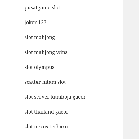
pusatgame slot
joker 123
slot mahjong
slot mahjong wins
slot olympus
scatter hitam slot
slot server kamboja gacor
slot thailand gacor
slot nexus terbaru