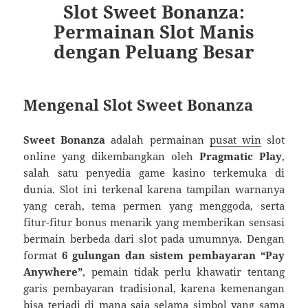
Slot Sweet Bonanza:
Permainan Slot Manis
dengan Peluang Besar
Mengenal Slot Sweet Bonanza
Sweet Bonanza
adalah permainan
pusat win
slot
online yang dikembangkan oleh
Pragmatic Play
,
salah satu penyedia game kasino terkemuka di
dunia. Slot ini terkenal karena tampilan warnanya
yang cerah, tema permen yang menggoda, serta
fitur-fitur bonus menarik yang memberikan sensasi
bermain berbeda dari slot pada umumnya. Dengan
format
6 gulungan dan sistem pembayaran “Pay
Anywhere”
, pemain tidak perlu khawatir tentang
garis pembayaran tradisional, karena kemenangan
bisa terjadi di mana saja selama simbol yang sama