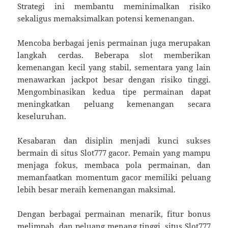
Strategi ini membantu meminimalkan risiko
sekaligus memaksimalkan potensi kemenangan.
Mencoba berbagai jenis permainan juga merupakan
langkah cerdas. Beberapa slot memberikan
kemenangan kecil yang stabil, sementara yang lain
menawarkan jackpot besar dengan risiko tinggi.
Mengombinasikan kedua tipe permainan dapat
meningkatkan peluang kemenangan secara
keseluruhan.
Kesabaran dan disiplin menjadi kunci sukses
bermain di situs Slot777 gacor. Pemain yang mampu
menjaga fokus, membaca pola permainan, dan
memanfaatkan momentum gacor memiliki peluang
lebih besar meraih kemenangan maksimal.
Dengan berbagai permainan menarik, fitur bonus
melimpah, dan peluang menang tinggi, situs Slot777