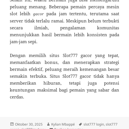
peluang menang. Beberapa pemain percaya mesin
slot lebih
pada jam tertentu, terutama saat
gacor
server tidak terlalu ramai. Meskipun belum terbukti
secara ilmiah, pengalaman komunitas
menunjukkan hasil bermain lebih konsisten pada
jam-jam sepi.
Dengan memilih situs Slot777 gacor yang tepat,
memanfaatkan bonus, dan menerapkan strategi
bermain efektif, peluang meraih kemenangan besar
semakin terbuka. Situs Slot777 gacor tidak hanya
memberikan hiburan, tetapi juga potensi
keuntungan maksimal bagi pemain yang sabar dan
cerdas.
Diposkan
Penulis
Tag
Oktober 30, 2025
Kylian Mbappé
slot777 login
,
slot777