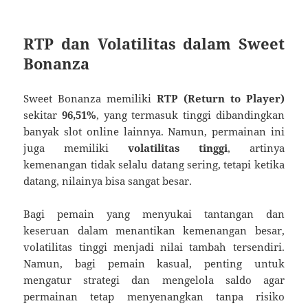
RTP dan Volatilitas dalam Sweet
Bonanza
Sweet Bonanza memiliki
RTP (Return to Player)
sekitar
96,51%
, yang termasuk tinggi dibandingkan
banyak slot online lainnya. Namun, permainan ini
juga memiliki
volatilitas tinggi
, artinya
kemenangan tidak selalu datang sering, tetapi ketika
datang, nilainya bisa sangat besar.
Bagi pemain yang menyukai tantangan dan
keseruan dalam menantikan kemenangan besar,
volatilitas tinggi menjadi nilai tambah tersendiri.
Namun, bagi pemain kasual, penting untuk
mengatur strategi dan mengelola saldo agar
permainan tetap menyenangkan tanpa risiko