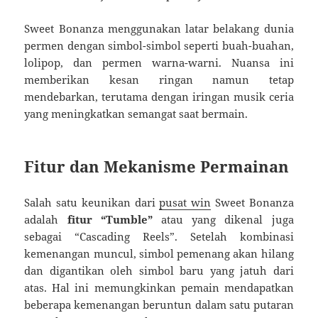
Sweet Bonanza menggunakan latar belakang dunia
permen dengan simbol-simbol seperti buah-buahan,
lolipop, dan permen warna-warni. Nuansa ini
memberikan kesan ringan namun tetap
mendebarkan, terutama dengan iringan musik ceria
yang meningkatkan semangat saat bermain.
Fitur dan Mekanisme Permainan
Salah satu keunikan dari
pusat win
Sweet Bonanza
adalah
fitur “Tumble”
atau yang dikenal juga
sebagai “Cascading Reels”. Setelah kombinasi
kemenangan muncul, simbol pemenang akan hilang
dan digantikan oleh simbol baru yang jatuh dari
atas. Hal ini memungkinkan pemain mendapatkan
beberapa kemenangan beruntun dalam satu putaran