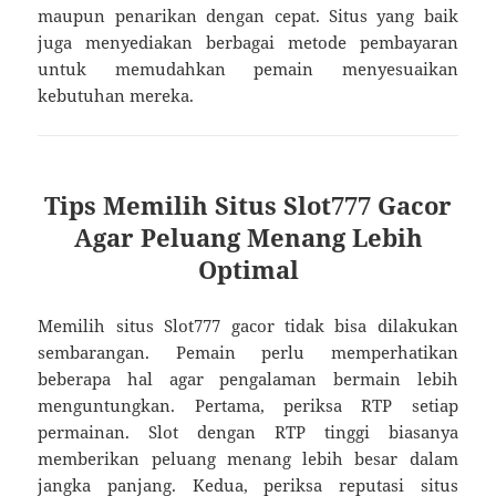
maupun penarikan dengan cepat. Situs yang baik
juga menyediakan berbagai metode pembayaran
untuk memudahkan pemain menyesuaikan
kebutuhan mereka.
Tips Memilih Situs Slot777 Gacor
Agar Peluang Menang Lebih
Optimal
Memilih situs Slot777 gacor tidak bisa dilakukan
sembarangan. Pemain perlu memperhatikan
beberapa hal agar pengalaman bermain lebih
menguntungkan. Pertama, periksa RTP setiap
permainan. Slot dengan RTP tinggi biasanya
memberikan peluang menang lebih besar dalam
jangka panjang. Kedua, periksa reputasi situs