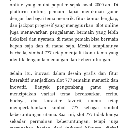
online yang mulai populer sejak awal 2000-an. Di
platform online, pemain dapat menikmati game
dengan berbagai tema menarik, fitur bonus lengkap,
dan jackpot progresif yang menggiurkan. Slot online
juga menawarkan pengalaman bermain yang lebih
fleksibel dan nyaman, di mana pemain bisa bermain
kapan saja dan di mana saja. Meski tampilannya
berbeda, simbol 777 tetap menjadi ikon utama yang
identik dengan kemenangan dan keberuntungan.
Selain itu, inovasi dalam desain grafis dan fitur
interaktif menjadikan slot 777 semakin menarik dan
inovatif. Banyak pengembang game yang
menciptakan variasi tema berdasarkan cerita,
budaya, dan karakter favorit, namun tetap
mempertahankan simbol 777 sebagai simbol
keberuntungan utama. Saat ini, slot 777 tidak hanya
sekadar permainan keberuntungan, tetapi juga