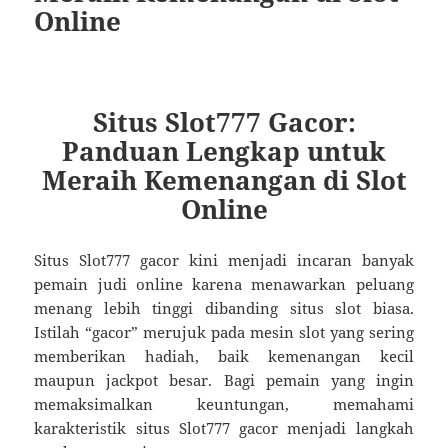
Online
Situs Slot777 Gacor:
Panduan Lengkap untuk
Meraih Kemenangan di Slot
Online
Situs Slot777 gacor kini menjadi incaran banyak
pemain judi online karena menawarkan peluang
menang lebih tinggi dibanding situs slot biasa.
Istilah “gacor” merujuk pada mesin slot yang sering
memberikan hadiah, baik kemenangan kecil
maupun jackpot besar. Bagi pemain yang ingin
memaksimalkan keuntungan, memahami
karakteristik situs Slot777 gacor menjadi langkah