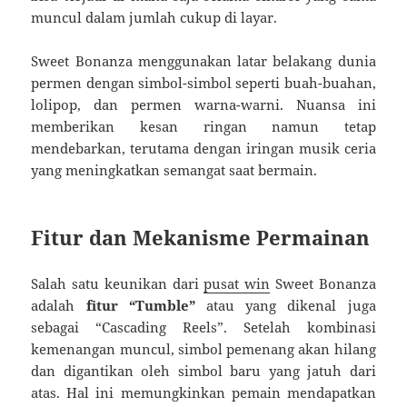
muncul dalam jumlah cukup di layar.
Sweet Bonanza menggunakan latar belakang dunia
permen dengan simbol-simbol seperti buah-buahan,
lolipop, dan permen warna-warni. Nuansa ini
memberikan kesan ringan namun tetap
mendebarkan, terutama dengan iringan musik ceria
yang meningkatkan semangat saat bermain.
Fitur dan Mekanisme Permainan
Salah satu keunikan dari
pusat win
Sweet Bonanza
adalah
fitur “Tumble”
atau yang dikenal juga
sebagai “Cascading Reels”. Setelah kombinasi
kemenangan muncul, simbol pemenang akan hilang
dan digantikan oleh simbol baru yang jatuh dari
atas. Hal ini memungkinkan pemain mendapatkan