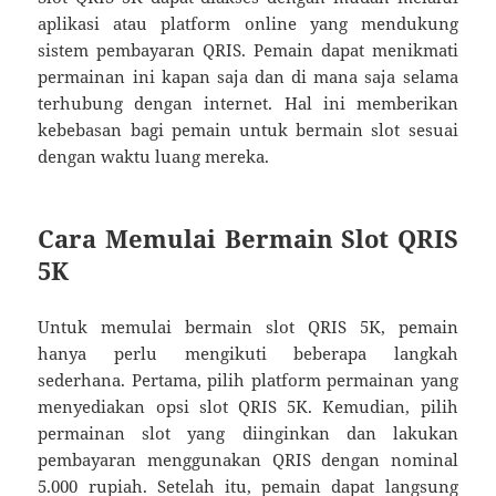
aplikasi atau platform online yang mendukung
sistem pembayaran QRIS. Pemain dapat menikmati
permainan ini kapan saja dan di mana saja selama
terhubung dengan internet. Hal ini memberikan
kebebasan bagi pemain untuk bermain slot sesuai
dengan waktu luang mereka.
Cara Memulai Bermain Slot QRIS
5K
Untuk memulai bermain slot QRIS 5K, pemain
hanya perlu mengikuti beberapa langkah
sederhana. Pertama, pilih platform permainan yang
menyediakan opsi slot QRIS 5K. Kemudian, pilih
permainan slot yang diinginkan dan lakukan
pembayaran menggunakan QRIS dengan nominal
5.000 rupiah. Setelah itu, pemain dapat langsung