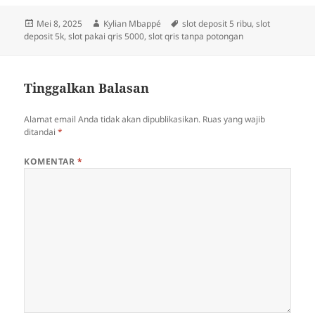
Diposkan
Penulis
Tag
Mei 8, 2025
Kylian Mbappé
slot deposit 5 ribu
,
slot
pada
deposit 5k
,
slot pakai qris 5000
,
slot qris tanpa potongan
Tinggalkan Balasan
Alamat email Anda tidak akan dipublikasikan.
Ruas yang wajib
ditandai
*
KOMENTAR
*