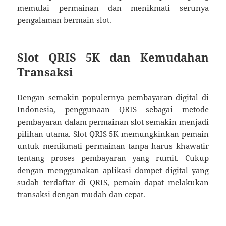
memulai permainan dan menikmati serunya
pengalaman bermain slot.
Slot QRIS 5K dan Kemudahan
Transaksi
Dengan semakin populernya pembayaran digital di
Indonesia, penggunaan QRIS sebagai metode
pembayaran dalam permainan slot semakin menjadi
pilihan utama. Slot QRIS 5K memungkinkan pemain
untuk menikmati permainan tanpa harus khawatir
tentang proses pembayaran yang rumit. Cukup
dengan menggunakan aplikasi dompet digital yang
sudah terdaftar di QRIS, pemain dapat melakukan
transaksi dengan mudah dan cepat.