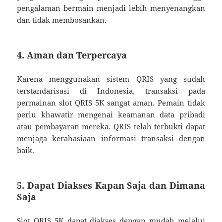
pengalaman bermain menjadi lebih menyenangkan
dan tidak membosankan.
4. Aman dan Terpercaya
Karena menggunakan sistem QRIS yang sudah
terstandarisasi di Indonesia, transaksi pada
permainan slot QRIS 5K sangat aman. Pemain tidak
perlu khawatir mengenai keamanan data pribadi
atau pembayaran mereka. QRIS telah terbukti dapat
menjaga kerahasiaan informasi transaksi dengan
baik.
5. Dapat Diakses Kapan Saja dan Dimana
Saja
Slot QRIS 5K dapat diakses dengan mudah melalui