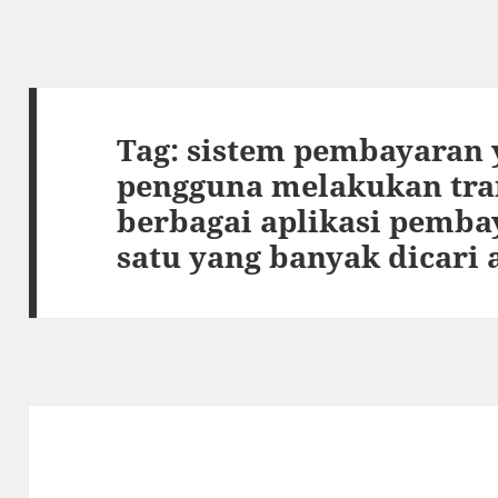
Tag:
sistem pembayaran
pengguna melakukan tr
berbagai aplikasi pembay
satu yang banyak dicari 