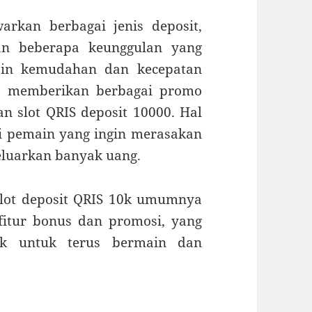
arkan berbagai jenis deposit,
 beberapa keunggulan yang
lain kemudahan dan kecepatan
uga memberikan berbagai promo
 slot QRIS deposit 10000. Hal
i pemain yang ingin merasakan
eluarkan banyak uang.
 slot deposit QRIS 10k umumnya
itur bonus dan promosi, yang
ik untuk terus bermain dan