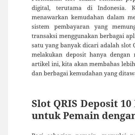
digital, terutama di Indonesia. 
menawarkan kemudahan dalam mela
sistem pembayaran yang memung
transaksi menggunakan berbagai apli
satu yang banyak dicari adalah slot
melakukan deposit hanya dengan 
artikel ini, kita akan membahas lebih
dan berbagai kemudahan yang ditaw
Slot QRIS Deposit 10 
untuk Pemain dengan