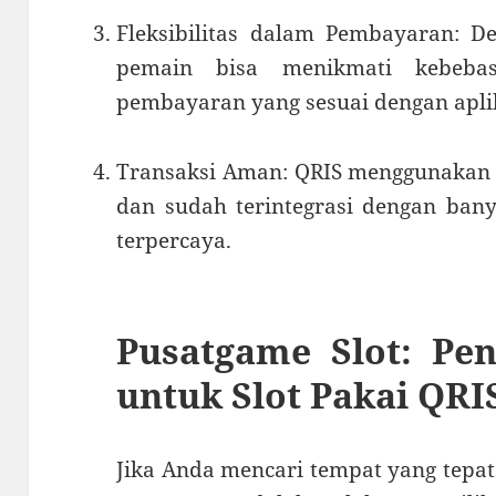
Fleksibilitas dalam Pembayaran: De
pemain bisa menikmati kebeba
pembayaran yang sesuai dengan aplika
Transaksi Aman: QRIS menggunakan
dan sudah terintegrasi dengan ban
terpercaya.
Pusatgame Slot: Pe
untuk Slot Pakai QRI
Jika Anda mencari tempat yang tepat