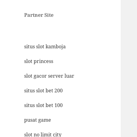
Partner Site
situs slot kamboja
slot princess
slot gacor server luar
situs slot bet 200
situs slot bet 100
pusat game
slot no limit city