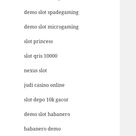
demo slot spadegaming
demo slot microgaming
slot princess
slot qris 10000
nexus slot
judi casino online
slot depo 10k gacor
demo slot habanero
habanero demo