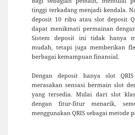
Bagi sebagian pemain, memulai p
tinggi terkadang menjadi kendala. 
deposit 10 ribu atau slot deposit 
dapat menikmati permainan dengan 
Sistem deposit ini tidak hanya 
mudah, tetapi juga memberikan fle
berbagai kemampuan finansial.
Dengan deposit hanya slot QRIS
merasakan sensasi bermain slot de
yang tersedia. Mulai dari slot kl
dengan fitur-fitur menarik, se
menggunakan QRIS sebagai metode 