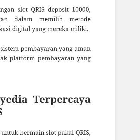
ngan slot QRIS deposit 10000,
san dalam memilih metode
si digital yang mereka miliki.
 sistem pembayaran yang aman
yak platform pembayaran yang
nyedia Terpercaya
S
 untuk bermain slot pakai QRIS,