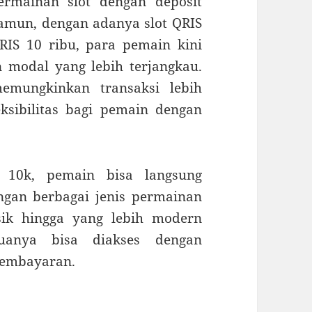
ermainan slot dengan deposit
Namun, dengan adanya slot QRIS
QRIS 10 ribu, para pemain kini
modal yang lebih terjangkau.
memungkinkan transaksi lebih
ksibilitas bagi pemain dengan
 10k, pemain bisa langsung
ngan berbagai jenis permainan
asik hingga yang lebih modern
muanya bisa diakses dengan
pembayaran.