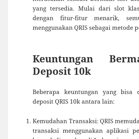
yang tersedia. Mulai dari slot kl
dengan fitur-fitur menarik, se
menggunakan QRIS sebagai metode 
Keuntungan Berm
Deposit 10k
Beberapa keuntungan yang bisa d
deposit QRIS 10k antara lain:
Kemudahan Transaksi: QRIS memud
transaksi menggunakan aplikasi p