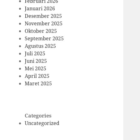
Februari 2026
Januari 2026
Desember 2025
November 2025
Oktober 2025
September 2025
Agustus 2025
Juli 2025
Juni 2025
Mei 2025
April 2025
Maret 2025
Categories
Uncategorized