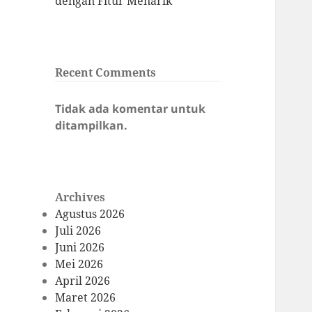
dengan Fitur Menarik
Recent Comments
Tidak ada komentar untuk
ditampilkan.
Archives
Agustus 2026
Juli 2026
Juni 2026
Mei 2026
April 2026
Maret 2026