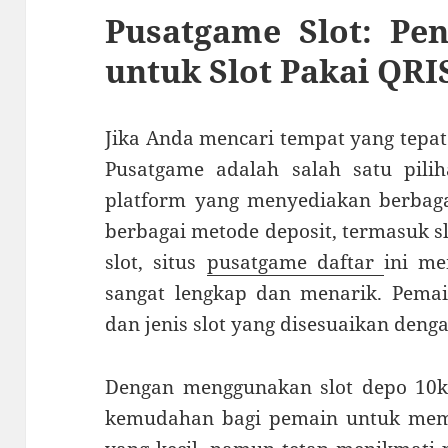
Pusatgame Slot: Pe
untuk Slot Pakai QRI
Jika Anda mencari tempat yang tepat
Pusatgame adalah salah satu pilih
platform yang menyediakan berbaga
berbagai metode deposit, termasuk s
slot, situs
pusatgame daftar
ini me
sangat lengkap dan menarik. Pemai
dan jenis slot yang disesuaikan deng
Dengan menggunakan slot depo 10
kemudahan bagi pemain untuk mem