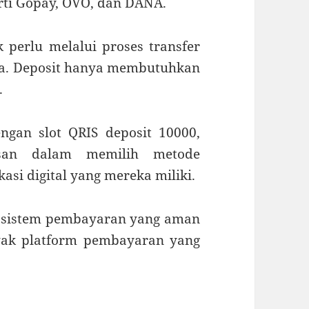
rti Gopay, OVO, dan DANA.
 perlu melalui proses transfer
a. Deposit hanya membutuhkan
.
ngan slot QRIS deposit 10000,
san dalam memilih metode
si digital yang mereka miliki.
 sistem pembayaran yang aman
yak platform pembayaran yang