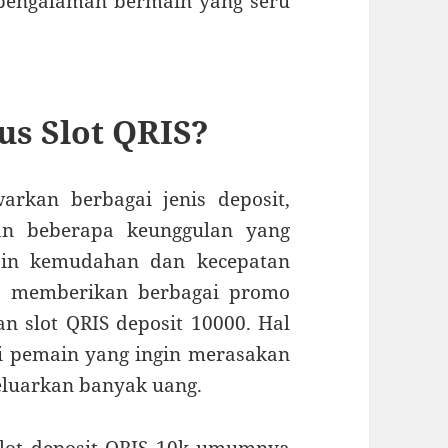
 pengalaman bermain yang seru
us Slot QRIS?
arkan berbagai jenis deposit,
 beberapa keunggulan yang
lain kemudahan dan kecepatan
uga memberikan berbagai promo
 slot QRIS deposit 10000. Hal
i pemain yang ingin merasakan
eluarkan banyak uang.
 slot deposit QRIS 10k umumnya