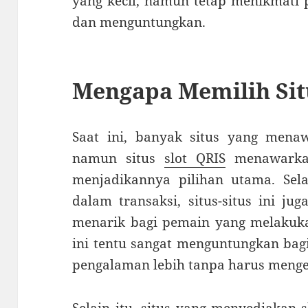
yang kecil, namun tetap menikmati
dan menguntungkan.
Mengapa Memilih Sit
Saat ini, banyak situs yang menaw
namun situs
slot QRIS
menawarkan
menjadikannya pilihan utama. Se
dalam transaksi, situs-situs ini j
menarik bagi pemain yang melakukan
ini tentu sangat menguntungkan bag
pengalaman lebih tanpa harus meng
Selain itu, situs yang menyediakan