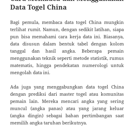
Data Togel China
Bagi pemula, membaca data togel China mungkin
terlihat rumit. Namun, dengan sedikit latihan, siapa
pun bisa memahami cara kerja data ini. Biasanya,
data disusun dalam bentuk tabel dengan kolom
tanggal dan hasil angka. Beberapa pemain
menggunakan teknik seperti metode statistik, rumus
matematis, hingga pendekatan numerologi untuk
mengolah data ini.
Ada juga yang menggabungkan data togel China
dengan prediksi dari master togel atau komunitas
pemain lain. Mereka mencari angka yang sering
muncul (angka panas) atau yang jarang keluar
(angka dingin) sebagai bahan pertimbangan saat
memilih angka taruhan berikutnya.