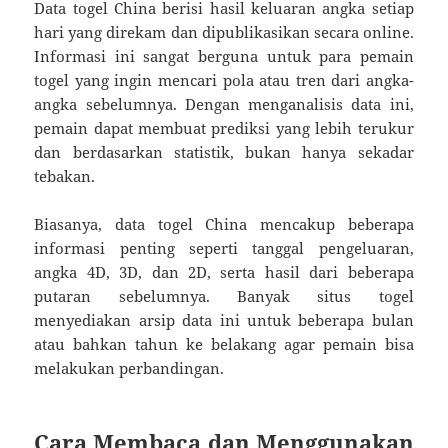
Data togel China berisi hasil keluaran angka setiap
hari yang direkam dan dipublikasikan secara online.
Informasi ini sangat berguna untuk para pemain
togel yang ingin mencari pola atau tren dari angka-
angka sebelumnya. Dengan menganalisis data ini,
pemain dapat membuat prediksi yang lebih terukur
dan berdasarkan statistik, bukan hanya sekadar
tebakan.
Biasanya, data togel China mencakup beberapa
informasi penting seperti tanggal pengeluaran,
angka 4D, 3D, dan 2D, serta hasil dari beberapa
putaran sebelumnya. Banyak situs togel
menyediakan arsip data ini untuk beberapa bulan
atau bahkan tahun ke belakang agar pemain bisa
melakukan perbandingan.
Cara Membaca dan Menggunakan