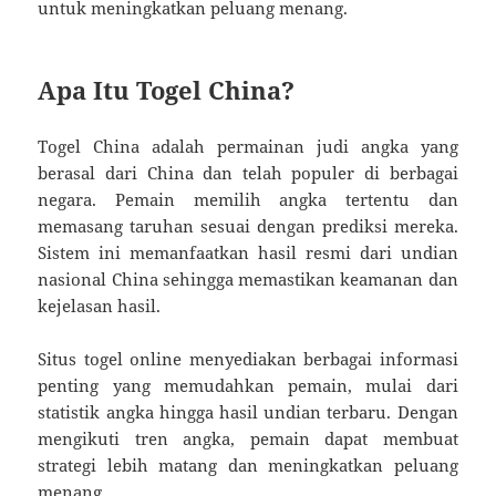
untuk meningkatkan peluang menang.
Apa Itu Togel China?
Togel China adalah permainan judi angka yang
berasal dari China dan telah populer di berbagai
negara. Pemain memilih angka tertentu dan
memasang taruhan sesuai dengan prediksi mereka.
Sistem ini memanfaatkan hasil resmi dari undian
nasional China sehingga memastikan keamanan dan
kejelasan hasil.
Situs togel online menyediakan berbagai informasi
penting yang memudahkan pemain, mulai dari
statistik angka hingga hasil undian terbaru. Dengan
mengikuti tren angka, pemain dapat membuat
strategi lebih matang dan meningkatkan peluang
menang.