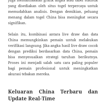
yang disediakan oleh situs togel terpercaya untuk
memudahkan analisis. Dengan demikian, peluang
menang dalam togel China bisa meningkat secara
signifikan.
Selain itu, kombinasi antara live draw dan data
China memungkinkan pemain untuk melakukan
verifikasi langsung. Jika angka hasil live draw cocok
dengan prediksi berdasarkan data China, pemain
bisa menyesuaikan strategi taruhan berikutnya.
Proses ini menjadi salah satu cara paling populer
bagi pemain profesional untuk meningkatkan
akurasi tebakan mereka.
Keluaran China Terbaru dan
Update Real-Time