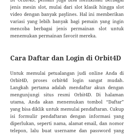
jenis mesin slot, mulai dari slot klasik hingga slot
video dengan banyak paylines. Hal ini memberikan
variasi yang lebih banyak bagi pemain yang ingin
mencoba berbagai jenis permainan slot untuk
menemukan permainan favorit mereka.
Cara Daftar dan Login di Orbit4D
Untuk memulai petualangan judi online Anda di
Orbit4D, proses orbit4d login sangat mudah.
Langkah pertama adalah mendaftar akun dengan
mengunjungi situs resmi Orbit4D. Di halaman
utama, Anda akan menemukan tombol “Daftar”
yang bisa diklik untuk memulai pendaftaran. Cukup
isi formulir pendaftaran dengan informasi yang
diperlukan, seperti nama, alamat email, dan nomor
telepon, lalu buat username dan password yang