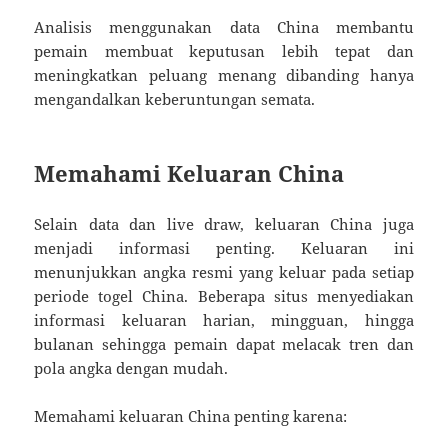
Analisis menggunakan data China membantu
pemain membuat keputusan lebih tepat dan
meningkatkan peluang menang dibanding hanya
mengandalkan keberuntungan semata.
Memahami Keluaran China
Selain data dan live draw, keluaran China juga
menjadi informasi penting. Keluaran ini
menunjukkan angka resmi yang keluar pada setiap
periode togel China. Beberapa situs menyediakan
informasi keluaran harian, mingguan, hingga
bulanan sehingga pemain dapat melacak tren dan
pola angka dengan mudah.
Memahami keluaran China penting karena: