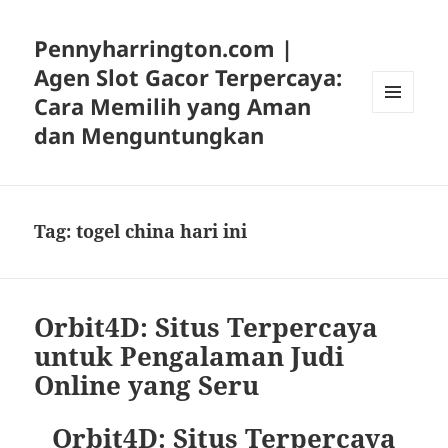
Pennyharrington.com |
Agen Slot Gacor Terpercaya:
Cara Memilih yang Aman
MENU
dan Menguntungkan
DAN
WIDGET
Tag:
togel china hari ini
Orbit4D: Situs Terpercaya
untuk Pengalaman Judi
Online yang Seru
Orbit4D: Situs Terpercaya