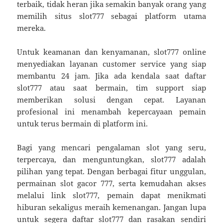
terbaik, tidak heran jika semakin banyak orang yang
memilih situs slot777 sebagai platform utama
mereka.
Untuk keamanan dan kenyamanan, slot777 online
menyediakan layanan customer service yang siap
membantu 24 jam. Jika ada kendala saat daftar
slot777 atau saat bermain, tim support siap
memberikan solusi dengan cepat. Layanan
profesional ini menambah kepercayaan pemain
untuk terus bermain di platform ini.
Bagi yang mencari pengalaman slot yang seru,
terpercaya, dan menguntungkan, slot777 adalah
pilihan yang tepat. Dengan berbagai fitur unggulan,
permainan slot gacor 777, serta kemudahan akses
melalui link slot777, pemain dapat menikmati
hiburan sekaligus meraih kemenangan. Jangan lupa
untuk segera daftar slot777 dan rasakan sendiri