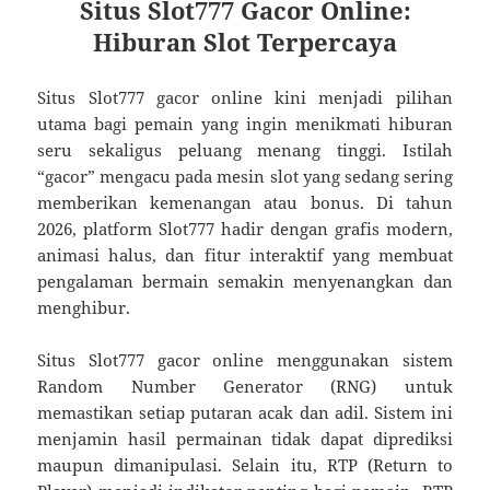
Situs Slot777 Gacor Online:
Hiburan Slot Terpercaya
Situs Slot777 gacor online kini menjadi pilihan
utama bagi pemain yang ingin menikmati hiburan
seru sekaligus peluang menang tinggi. Istilah
“gacor” mengacu pada mesin slot yang sedang sering
memberikan kemenangan atau bonus. Di tahun
2026, platform Slot777 hadir dengan grafis modern,
animasi halus, dan fitur interaktif yang membuat
pengalaman bermain semakin menyenangkan dan
menghibur.
Situs Slot777 gacor online menggunakan sistem
Random Number Generator (RNG) untuk
memastikan setiap putaran acak dan adil. Sistem ini
menjamin hasil permainan tidak dapat diprediksi
maupun dimanipulasi. Selain itu, RTP (Return to