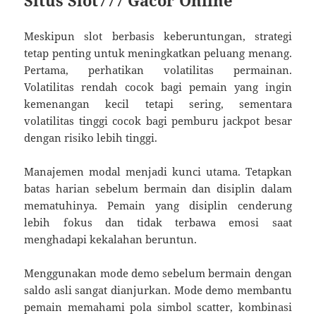
Situs Slot777 Gacor Online
Meskipun slot berbasis keberuntungan, strategi
tetap penting untuk meningkatkan peluang menang.
Pertama, perhatikan volatilitas permainan.
Volatilitas rendah cocok bagi pemain yang ingin
kemenangan kecil tetapi sering, sementara
volatilitas tinggi cocok bagi pemburu jackpot besar
dengan risiko lebih tinggi.
Manajemen modal menjadi kunci utama. Tetapkan
batas harian sebelum bermain dan disiplin dalam
mematuhinya. Pemain yang disiplin cenderung
lebih fokus dan tidak terbawa emosi saat
menghadapi kekalahan beruntun.
Menggunakan mode demo sebelum bermain dengan
saldo asli sangat dianjurkan. Mode demo membantu
pemain memahami pola simbol scatter, kombinasi