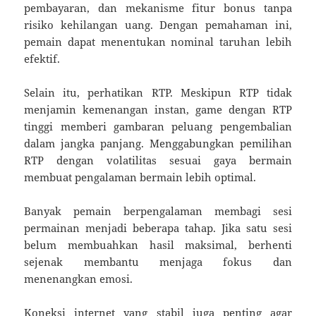
pembayaran, dan mekanisme fitur bonus tanpa
risiko kehilangan uang. Dengan pemahaman ini,
pemain dapat menentukan nominal taruhan lebih
efektif.
Selain itu, perhatikan RTP. Meskipun RTP tidak
menjamin kemenangan instan, game dengan RTP
tinggi memberi gambaran peluang pengembalian
dalam jangka panjang. Menggabungkan pemilihan
RTP dengan volatilitas sesuai gaya bermain
membuat pengalaman bermain lebih optimal.
Banyak pemain berpengalaman membagi sesi
permainan menjadi beberapa tahap. Jika satu sesi
belum membuahkan hasil maksimal, berhenti
sejenak membantu menjaga fokus dan
menenangkan emosi.
Koneksi internet yang stabil juga penting agar