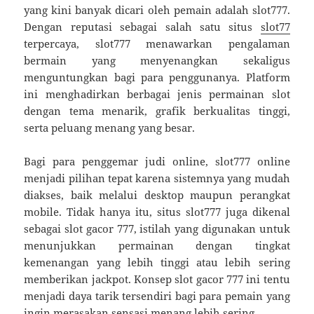
yang kini banyak dicari oleh pemain adalah slot777.
Dengan reputasi sebagai salah satu situs
slot77
terpercaya, slot777 menawarkan pengalaman
bermain yang menyenangkan sekaligus
menguntungkan bagi para penggunanya. Platform
ini menghadirkan berbagai jenis permainan slot
dengan tema menarik, grafik berkualitas tinggi,
serta peluang menang yang besar.
Bagi para penggemar judi online, slot777 online
menjadi pilihan tepat karena sistemnya yang mudah
diakses, baik melalui desktop maupun perangkat
mobile. Tidak hanya itu, situs slot777 juga dikenal
sebagai slot gacor 777, istilah yang digunakan untuk
menunjukkan permainan dengan tingkat
kemenangan yang lebih tinggi atau lebih sering
memberikan jackpot. Konsep slot gacor 777 ini tentu
menjadi daya tarik tersendiri bagi para pemain yang
ingin merasakan sensasi menang lebih sering.