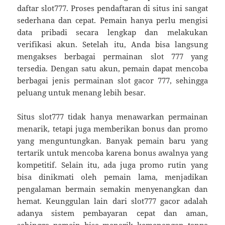
daftar slot777. Proses pendaftaran di situs ini sangat
sederhana dan cepat. Pemain hanya perlu mengisi
data pribadi secara lengkap dan melakukan
verifikasi akun. Setelah itu, Anda bisa langsung
mengakses berbagai permainan slot 777 yang
tersedia. Dengan satu akun, pemain dapat mencoba
berbagai jenis permainan slot gacor 777, sehingga
peluang untuk menang lebih besar.
Situs slot777 tidak hanya menawarkan permainan
menarik, tetapi juga memberikan bonus dan promo
yang menguntungkan. Banyak pemain baru yang
tertarik untuk mencoba karena bonus awalnya yang
kompetitif. Selain itu, ada juga promo rutin yang
bisa dinikmati oleh pemain lama, menjadikan
pengalaman bermain semakin menyenangkan dan
hemat. Keunggulan lain dari slot777 gacor adalah
adanya sistem pembayaran cepat dan aman,
sehingga pemain bisa menarik kemenangan tanpa