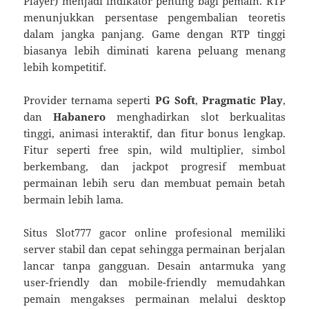
Player) menjadi indikator penting bagi pemain. RTP
menunjukkan persentase pengembalian teoretis
dalam jangka panjang. Game dengan RTP tinggi
biasanya lebih diminati karena peluang menang
lebih kompetitif.
Provider ternama seperti
PG Soft
,
Pragmatic Play
,
dan
Habanero
menghadirkan slot berkualitas
tinggi, animasi interaktif, dan fitur bonus lengkap.
Fitur seperti free spin, wild multiplier, simbol
berkembang, dan jackpot progresif membuat
permainan lebih seru dan membuat pemain betah
bermain lebih lama.
Situs Slot777 gacor online profesional memiliki
server stabil dan cepat sehingga permainan berjalan
lancar tanpa gangguan. Desain antarmuka yang
user-friendly dan mobile-friendly memudahkan
pemain mengakses permainan melalui desktop