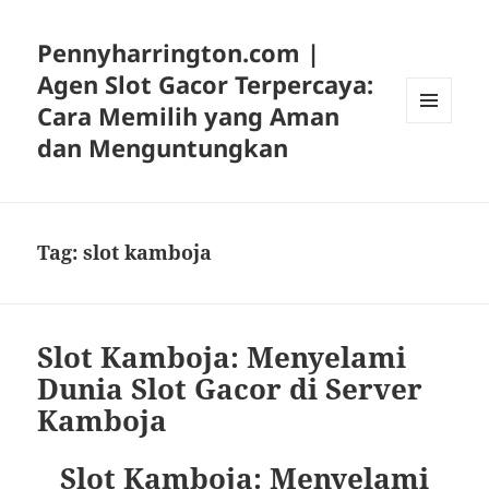
Pennyharrington.com |
Agen Slot Gacor Terpercaya:
Cara Memilih yang Aman
MENU
dan Menguntungkan
DAN
WIDGET
Tag:
slot kamboja
Slot Kamboja: Menyelami
Dunia Slot Gacor di Server
Kamboja
Slot Kamboja: Menyelami