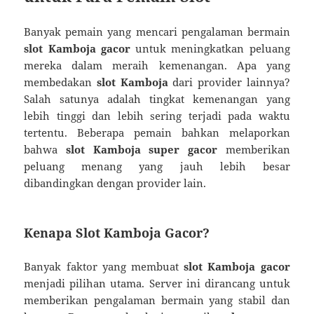
Banyak pemain yang mencari pengalaman bermain
slot Kamboja gacor
untuk meningkatkan peluang
mereka dalam meraih kemenangan. Apa yang
membedakan
slot Kamboja
dari provider lainnya?
Salah satunya adalah tingkat kemenangan yang
lebih tinggi dan lebih sering terjadi pada waktu
tertentu. Beberapa pemain bahkan melaporkan
bahwa
slot Kamboja super gacor
memberikan
peluang menang yang jauh lebih besar
dibandingkan dengan provider lain.
Kenapa Slot Kamboja Gacor?
Banyak faktor yang membuat
slot Kamboja gacor
menjadi pilihan utama. Server ini dirancang untuk
memberikan pengalaman bermain yang stabil dan