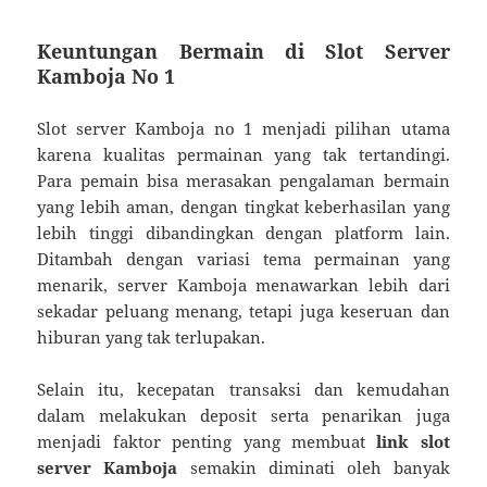
Keuntungan Bermain di Slot Server
Kamboja No 1
Slot server Kamboja no 1 menjadi pilihan utama
karena kualitas permainan yang tak tertandingi.
Para pemain bisa merasakan pengalaman bermain
yang lebih aman, dengan tingkat keberhasilan yang
lebih tinggi dibandingkan dengan platform lain.
Ditambah dengan variasi tema permainan yang
menarik, server Kamboja menawarkan lebih dari
sekadar peluang menang, tetapi juga keseruan dan
hiburan yang tak terlupakan.
Selain itu, kecepatan transaksi dan kemudahan
dalam melakukan deposit serta penarikan juga
menjadi faktor penting yang membuat
link slot
server Kamboja
semakin diminati oleh banyak