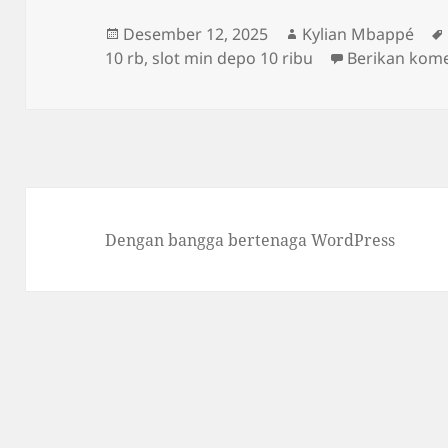
Diposkan
Penulis
Desember 12, 2025
Kylian Mbappé
pada
10 rb
,
slot min depo 10 ribu
Berikan kom
Dengan bangga bertenaga WordPress