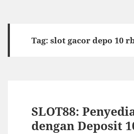
Tag:
slot gacor depo 10 r
SLOT88: Penyedia
dengan Deposit 1