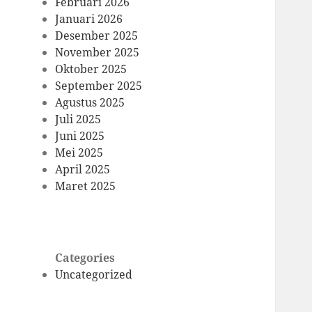
Februari 2026
Januari 2026
Desember 2025
November 2025
Oktober 2025
September 2025
Agustus 2025
Juli 2025
Juni 2025
Mei 2025
April 2025
Maret 2025
Categories
Uncategorized