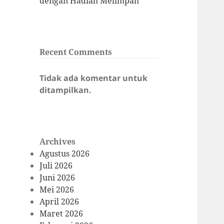
dengan Hadiah Melimpah
Recent Comments
Tidak ada komentar untuk
ditampilkan.
Archives
Agustus 2026
Juli 2026
Juni 2026
Mei 2026
April 2026
Maret 2026