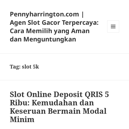
Pennyharrington.com |
Agen Slot Gacor Terpercaya:
Cara Memilih yang Aman
MENU
dan Menguntungkan
DAN
WIDGET
Tag:
slot 5k
Slot Online Deposit QRIS 5
Ribu: Kemudahan dan
Keseruan Bermain Modal
Minim