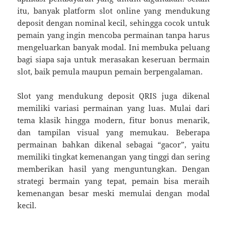
itu, banyak platform slot online yang mendukung
deposit dengan nominal kecil, sehingga cocok untuk
pemain yang ingin mencoba permainan tanpa harus
mengeluarkan banyak modal. Ini membuka peluang
bagi siapa saja untuk merasakan keseruan bermain
slot, baik pemula maupun pemain berpengalaman.
Slot yang mendukung deposit QRIS juga dikenal
memiliki variasi permainan yang luas. Mulai dari
tema klasik hingga modern, fitur bonus menarik,
dan tampilan visual yang memukau. Beberapa
permainan bahkan dikenal sebagai “gacor”, yaitu
memiliki tingkat kemenangan yang tinggi dan sering
memberikan hasil yang menguntungkan. Dengan
strategi bermain yang tepat, pemain bisa meraih
kemenangan besar meski memulai dengan modal
kecil.