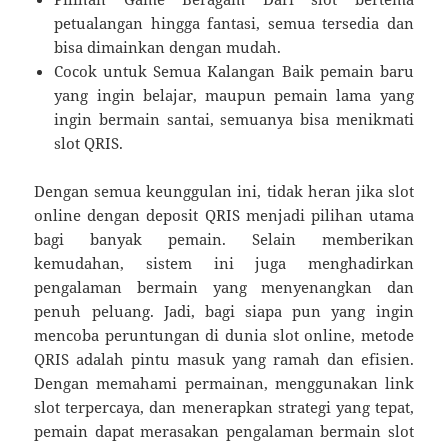
petualangan hingga fantasi, semua tersedia dan
bisa dimainkan dengan mudah.
Cocok untuk Semua Kalangan Baik pemain baru
yang ingin belajar, maupun pemain lama yang
ingin bermain santai, semuanya bisa menikmati
slot QRIS.
Dengan semua keunggulan ini, tidak heran jika slot
online dengan deposit QRIS menjadi pilihan utama
bagi banyak pemain. Selain memberikan
kemudahan, sistem ini juga menghadirkan
pengalaman bermain yang menyenangkan dan
penuh peluang. Jadi, bagi siapa pun yang ingin
mencoba peruntungan di dunia slot online, metode
QRIS adalah pintu masuk yang ramah dan efisien.
Dengan memahami permainan, menggunakan link
slot terpercaya, dan menerapkan strategi yang tepat,
pemain dapat merasakan pengalaman bermain slot