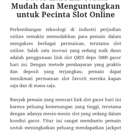
Mudah dan Menguntungkan
untuk Pecinta Slot Online
Perkembangan teknologi di industri perjudian
online semakin memudahkan para pemain dalam
mengakses berbagai permainan, terutama slot
online. Salah satu inovasi yang sedang naik daun
adalah penggunaan link slot QRIS depo 5000 gacor
hari ini. Dengan metode pembayaran yang praktis
dan deposit yang terjangkau, pemain dapat
menikmati permainan slot favorit mereka kapan
saja dan di mana saja.
Banyak pemain yang mencari link slot gacor hari ini
karena peluang kemenangan yang tinggi, terutama
dengan adanya mesin-mesin slot yang sedang dalam
kondisi gacor. Fitur ini sangat membantu pemain
untuk meningkatkan peluang mendapatkan jackpot