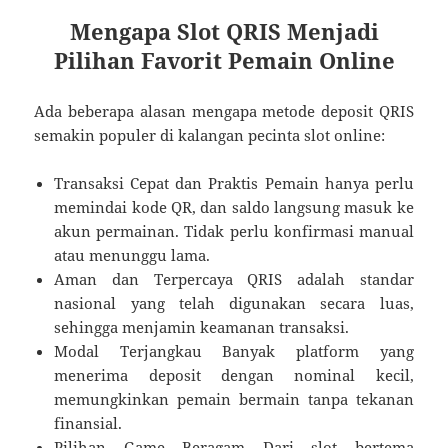
Mengapa Slot QRIS Menjadi
Pilihan Favorit Pemain Online
Ada beberapa alasan mengapa metode deposit QRIS
semakin populer di kalangan pecinta slot online:
Transaksi Cepat dan Praktis Pemain hanya perlu
memindai kode QR, dan saldo langsung masuk ke
akun permainan. Tidak perlu konfirmasi manual
atau menunggu lama.
Aman dan Terpercaya QRIS adalah standar
nasional yang telah digunakan secara luas,
sehingga menjamin keamanan transaksi.
Modal Terjangkau Banyak platform yang
menerima deposit dengan nominal kecil,
memungkinkan pemain bermain tanpa tekanan
finansial.
Pilihan Game Beragam Dari slot bertema