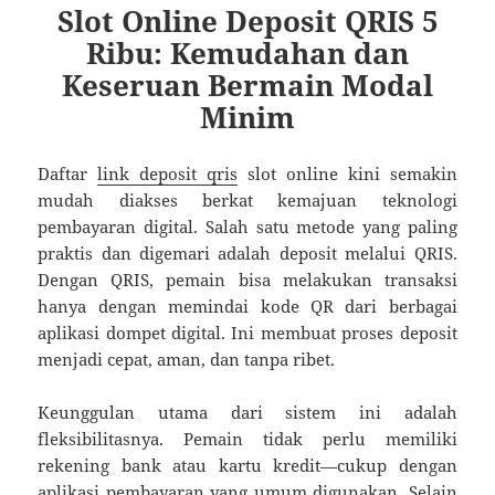
Slot Online Deposit QRIS 5
Ribu: Kemudahan dan
Keseruan Bermain Modal
Minim
Daftar
link deposit qris
slot online kini semakin
mudah diakses berkat kemajuan teknologi
pembayaran digital. Salah satu metode yang paling
praktis dan digemari adalah deposit melalui QRIS.
Dengan QRIS, pemain bisa melakukan transaksi
hanya dengan memindai kode QR dari berbagai
aplikasi dompet digital. Ini membuat proses deposit
menjadi cepat, aman, dan tanpa ribet.
Keunggulan utama dari sistem ini adalah
fleksibilitasnya. Pemain tidak perlu memiliki
rekening bank atau kartu kredit—cukup dengan
aplikasi pembayaran yang umum digunakan. Selain