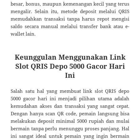
besar, bonus, maupun kemenangan kecil yang terus
mengalir. Selain itu, metode deposit melalui QRIS
memudahkan transaksi tanpa harus repot mengisi
saldo secara manual melalui transfer bank atau e-
wallet lain.
Keunggulan Menggunakan Link
Slot QRIS Depo 5000 Gacor Hari
Ini
Salah satu hal yang membuat link slot QRIS depo
5000 gacor hari ini menjadi pilihan utama adalah
kemudahan akses dan transaksi yang sangat cepat.
Dengan hanya scan QR code, pemain langsung bisa
melakukan deposit minimal 5000 rupiah dan mulai
bermain tanpa perlu menunggu proses panjang. Hal
ini sangat ideal untuk pemain yang ingin bermain