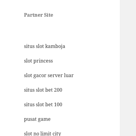
Partner Site
situs slot kamboja
slot princess
slot gacor server luar
situs slot bet 200
situs slot bet 100
pusat game
slot no limit city