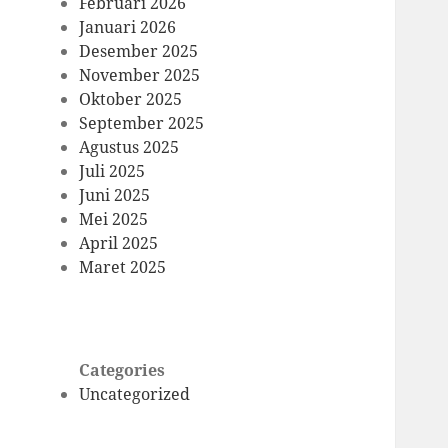
Februari 2026
Januari 2026
Desember 2025
November 2025
Oktober 2025
September 2025
Agustus 2025
Juli 2025
Juni 2025
Mei 2025
April 2025
Maret 2025
Categories
Uncategorized