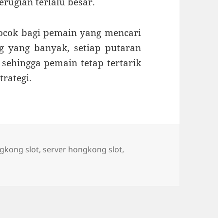
ugian terlalu besar.
ocok bagi pemain yang mencari
g yang banyak, setiap putaran
ehingga pemain tetap tertarik
rategi.
gkong slot
,
server hongkong slot
,
tuk Slot Ways of the Qilin: Sensasi Bermain Slot Bertema M