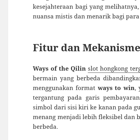
kesejahteraan bagi yang melihatnya
nuansa mistis dan menarik bagi para
Fitur dan Mekanism
Ways of the Qilin
slot hongkong ter
bermain yang berbeda dibandingkan
menggunakan format
ways to win
,
tergantung pada garis pembayaran 
simbol dari sisi kiri ke kanan pada 
menang menjadi lebih fleksibel dan 
berbeda.