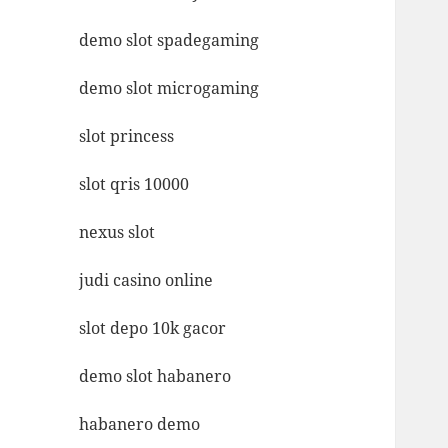
demo slot spadegaming
demo slot microgaming
slot princess
slot qris 10000
nexus slot
judi casino online
slot depo 10k gacor
demo slot habanero
habanero demo