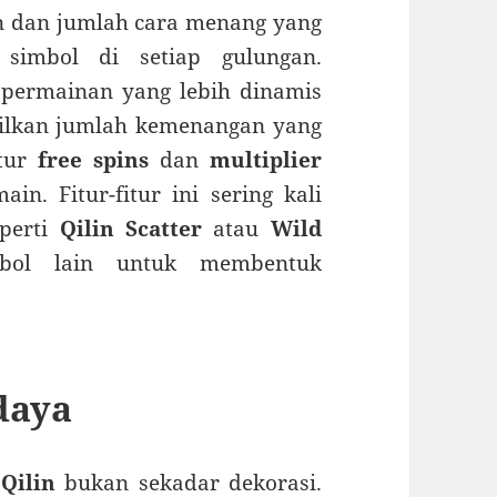
an dan jumlah cara menang yang
 simbol di setiap gulungan.
permainan yang lebih dinamis
silkan jumlah kemenangan yang
itur
free spins
dan
multiplier
. Fitur-fitur ini sering kali
eperti
Qilin Scatter
atau
Wild
bol lain untuk membentuk
daya
Qilin
bukan sekadar dekorasi.