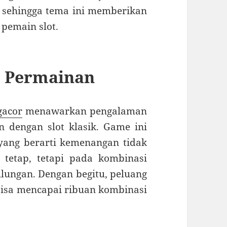
, sehingga tema ini memberikan
 pemain slot.
e Permainan
gacor
menawarkan pengalaman
 dengan slot klasik. Game ini
 yang berarti kemenangan tidak
tetap, tetapi pada kombinasi
gulungan. Dengan begitu, peluang
bisa mencapai ribuan kombinasi