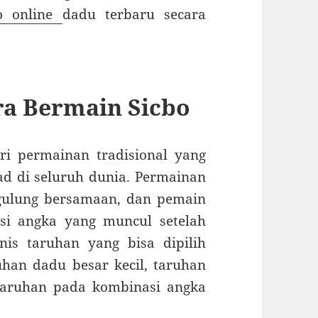
bo online
dadu terbaru secara
ra Bermain Sicbo
ari permainan tradisional yang
d di seluruh dunia. Permainan
gulung bersamaan, dan pemain
si angka yang muncul setelah
nis taruhan yang bisa dipilih
uhan dadu besar kecil, taruhan
taruhan pada kombinasi angka