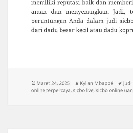
memiliki reputasi baik dan member
aman dan menyenangkan. Jadi, t
peruntungan Anda dalam judi sicbo
dari dadu besar kecil atau dadu kop
Diposkan
Penulis
Tag
Maret 24, 2025
Kylian Mbappé
judi
pada
online terpercaya
,
sicbo live
,
sicbo online uan