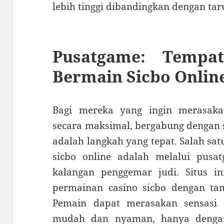
lebih tinggi dibandingkan dengan tar
Pusatgame: Tempa
Bermain Sicbo Onlin
Bagi mereka yang ingin merasak
secara maksimal, bergabung dengan s
adalah langkah yang tepat. Salah sat
sicbo online adalah melalui pusa
kalangan penggemar judi. Situs in
permainan casino sicbo dengan tam
Pemain dapat merasakan sensasi 
mudah dan nyaman, hanya dengan