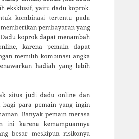
ih eksklusif, yaitu dadu koprok.
ntuk kombinasi tertentu pada
an memberikan pembayaran yang
. Dadu koprok dapat menambah
online, karena pemain dapat
ngan memilih kombinasi angka
menawarkan hadiah yang lebih
k situs judi dadu online dan
k bagi para pemain yang ingin
mainan. Banyak pemain merasa
an ini karena kemampuannya
ng besar meskipun risikonya