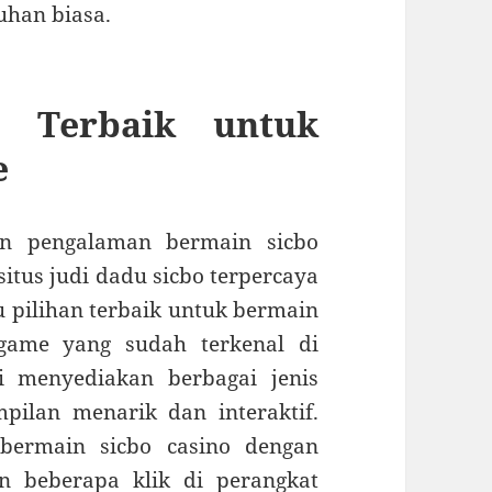
uhan biasa.
t Terbaik untuk
e
an pengalaman bermain sicbo
itus judi dadu sicbo terpercaya
u pilihan terbaik untuk bermain
tgame yang sudah terkenal di
i menyediakan berbagai jenis
pilan menarik dan interaktif.
bermain sicbo casino dengan
 beberapa klik di perangkat