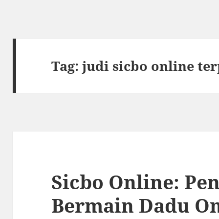
Tag:
judi sicbo online te
Sicbo Online: Pe
Bermain Dadu On