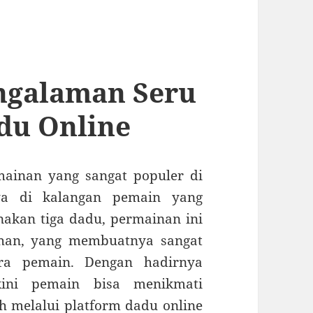
engalaman Seru
du Online
mainan yang sangat populer di
nya di kalangan pemain yang
kan tiga dadu, permainan ini
han, yang membuatnya sangat
ra pemain. Dengan hadirnya
kini pemain bisa menikmati
 melalui platform dadu online