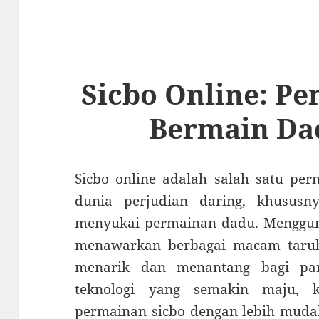
Sicbo Online: P
Bermain Da
Sicbo online adalah salah satu per
dunia perjudian daring, khusus
menyukai permainan dadu. Mengguna
menawarkan berbagai macam taru
menarik dan menantang bagi pa
teknologi yang semakin maju, 
permainan sicbo dengan lebih mudah