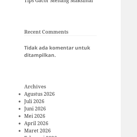
Tips Gacor Menang Maksimal
Recent Comments
Tidak ada komentar untuk
ditampilkan.
Archives
Agustus 2026
Juli 2026
Juni 2026
Mei 2026
April 2026
Maret 2026