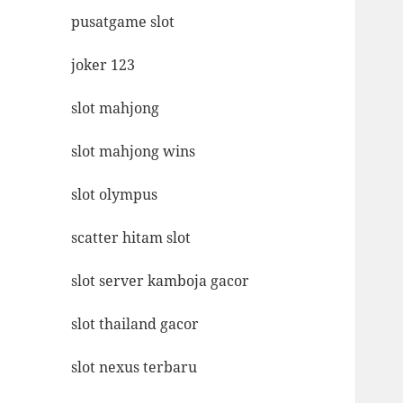
pusatgame slot
joker 123
slot mahjong
slot mahjong wins
slot olympus
scatter hitam slot
slot server kamboja gacor
slot thailand gacor
slot nexus terbaru