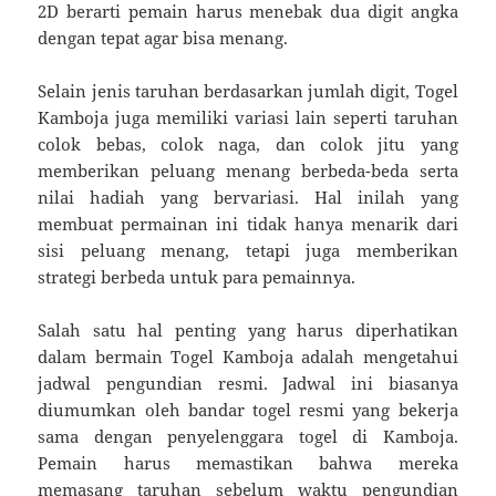
2D berarti pemain harus menebak dua digit angka
dengan tepat agar bisa menang.
Selain jenis taruhan berdasarkan jumlah digit, Togel
Kamboja juga memiliki variasi lain seperti taruhan
colok bebas, colok naga, dan colok jitu yang
memberikan peluang menang berbeda-beda serta
nilai hadiah yang bervariasi. Hal inilah yang
membuat permainan ini tidak hanya menarik dari
sisi peluang menang, tetapi juga memberikan
strategi berbeda untuk para pemainnya.
Salah satu hal penting yang harus diperhatikan
dalam bermain Togel Kamboja adalah mengetahui
jadwal pengundian resmi. Jadwal ini biasanya
diumumkan oleh bandar togel resmi yang bekerja
sama dengan penyelenggara togel di Kamboja.
Pemain harus memastikan bahwa mereka
memasang taruhan sebelum waktu pengundian