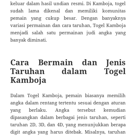
keluar dalam hasil undian resmi. Di Kamboja, togel
sudah lama dikenal dan memiliki komunitas
pemain yang cukup besar. Dengan banyaknya
variasi permainan dan cara taruhan, Togel Kamboja
menjadi salah satu permainan judi angka yang
banyak diminati.
Cara Bermain dan Jenis
Taruhan dalam Togel
Kamboja
Dalam Togel Kamboja, pemain biasanya memilih
angka dalam rentang tertentu sesuai dengan aturan
yang berlaku. Angka tersebut kemudian
dipasangkan dalam berbagai jenis taruhan, seperti
taruhan 2D, 3D, dan 4D, yang menunjukkan berapa
digit angka yang harus ditebak. Misalnya, taruhan