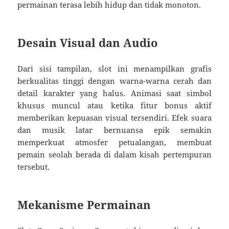
permainan terasa lebih hidup dan tidak monoton.
Desain Visual dan Audio
Dari sisi tampilan, slot ini menampilkan grafis
berkualitas tinggi dengan warna-warna cerah dan
detail karakter yang halus. Animasi saat simbol
khusus muncul atau ketika fitur bonus aktif
memberikan kepuasan visual tersendiri. Efek suara
dan musik latar bernuansa epik semakin
memperkuat atmosfer petualangan, membuat
pemain seolah berada di dalam kisah pertempuran
tersebut.
Mekanisme Permainan