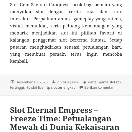
Slot Gem Saviour Conquest cocok bagi pemain yang
menyukai slot dengan cerita kuat dan fitur
interaktif. Perpaduan antara gameplay yang intens,
visual memukau, serta peluang kemenangan yang
menarik menjadikan slot ini pilihan favorit di
kalangan penggemar slot bertema fantasi. Setiap
putaran menghadirkan sensasi petualangan baru
yang membuat pemain terus ingin mencoba
kembali.
Diposkan
Penulis
Tag
Desember 16, 2025
Vinícius Júnior
daftar game slot rtp
pada
untuk Slot
tertinggi
,
rtp slot live
,
rtp slot terlengkap
Berikan komentar
Slot Eternal Empress –
Freeze Time: Petualangan
Mewah di Dunia Kekaisaran