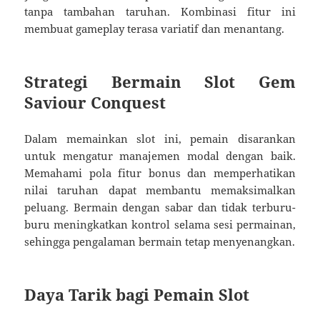
tanpa tambahan taruhan. Kombinasi fitur ini
membuat gameplay terasa variatif dan menantang.
Strategi Bermain Slot Gem
Saviour Conquest
Dalam memainkan slot ini, pemain disarankan
untuk mengatur manajemen modal dengan baik.
Memahami pola fitur bonus dan memperhatikan
nilai taruhan dapat membantu memaksimalkan
peluang. Bermain dengan sabar dan tidak terburu-
buru meningkatkan kontrol selama sesi permainan,
sehingga pengalaman bermain tetap menyenangkan.
Daya Tarik bagi Pemain Slot