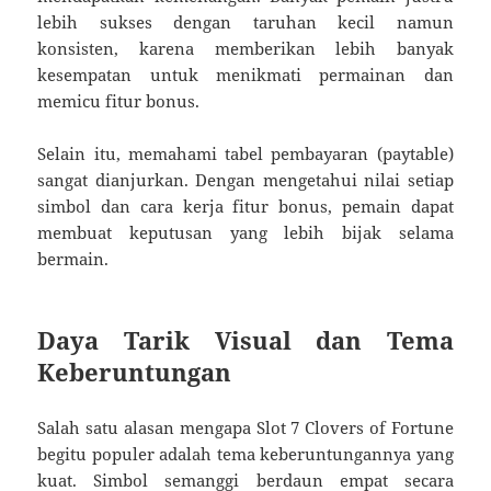
lebih sukses dengan taruhan kecil namun
konsisten, karena memberikan lebih banyak
kesempatan untuk menikmati permainan dan
memicu fitur bonus.
Selain itu, memahami tabel pembayaran (paytable)
sangat dianjurkan. Dengan mengetahui nilai setiap
simbol dan cara kerja fitur bonus, pemain dapat
membuat keputusan yang lebih bijak selama
bermain.
Daya Tarik Visual dan Tema
Keberuntungan
Salah satu alasan mengapa Slot 7 Clovers of Fortune
begitu populer adalah tema keberuntungannya yang
kuat. Simbol semanggi berdaun empat secara