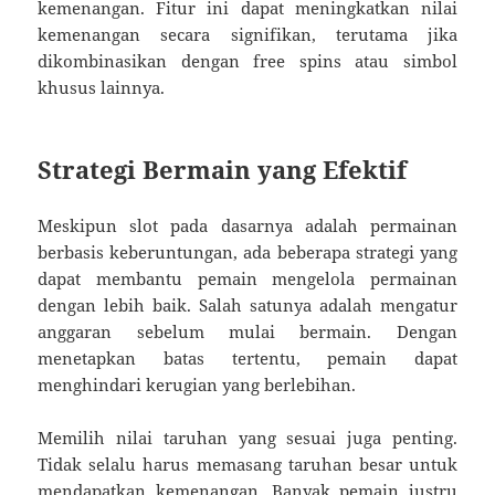
kemenangan. Fitur ini dapat meningkatkan nilai
kemenangan secara signifikan, terutama jika
dikombinasikan dengan free spins atau simbol
khusus lainnya.
Strategi Bermain yang Efektif
Meskipun slot pada dasarnya adalah permainan
berbasis keberuntungan, ada beberapa strategi yang
dapat membantu pemain mengelola permainan
dengan lebih baik. Salah satunya adalah mengatur
anggaran sebelum mulai bermain. Dengan
menetapkan batas tertentu, pemain dapat
menghindari kerugian yang berlebihan.
Memilih nilai taruhan yang sesuai juga penting.
Tidak selalu harus memasang taruhan besar untuk
mendapatkan kemenangan. Banyak pemain justru