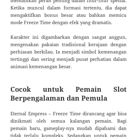
memainkan peran penting dalam fitur-fitur spesial.
Ketika muncul dalam formasi tertentu, dia dapat
mengaktifkan bonus besar atau bahkan memicu
mode Freeze Time dengan efek yang dramatis.
Karakter ini digambarkan dengan sangat anggun,
mengenakan pakaian tradisional kerajaan dengan
perhiasan berkilau. Ia menjadi simbol kemenangan
tertinggi dan sering menjadi pusat perhatian dalam
animasi kemenangan besar.
Cocok untuk Pemain Slot
Berpengalaman dan Pemula
Eternal Empress – Freeze Time dirancang agar bisa
dinikmati oleh semua kalangan pemain. Bagi
pemain baru, gameplay-nya mudah dipahami dan
tidak terlalu kompleks. Sedangkan untuk pemain