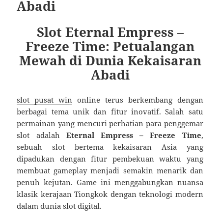
Abadi
Slot Eternal Empress –
Freeze Time: Petualangan
Mewah di Dunia Kekaisaran
Abadi
slot pusat win
online terus berkembang dengan
berbagai tema unik dan fitur inovatif. Salah satu
permainan yang mencuri perhatian para penggemar
slot adalah
Eternal Empress – Freeze Time
,
sebuah slot bertema kekaisaran Asia yang
dipadukan dengan fitur pembekuan waktu yang
membuat gameplay menjadi semakin menarik dan
penuh kejutan. Game ini menggabungkan nuansa
klasik kerajaan Tiongkok dengan teknologi modern
dalam dunia slot digital.