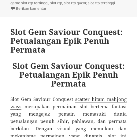
pada
game slot rtp tertinggi
,
slot rtp
,
slot rtp gacor
,
slot rtp tertinggi
untuk Slot Gacor Gampang Menang: Panduan Lengka
Berikan komentar
Slot Gem Saviour Conquest:
Petualangan Epik Penuh
Permata
Slot Gem Saviour Conquest:
Petualangan Epik Penuh
Permata
Slot Gem Saviour Conquest
scatter hitam mahjong
ways
merupakan permainan slot bertema fantasi
yang mengajak pemain memasuki dunia
petualangan penuh sihir, pahlawan, dan permata
berkilau. Dengan visual yang memukau dan
mekanisme permainan yang dinamis, slot ini