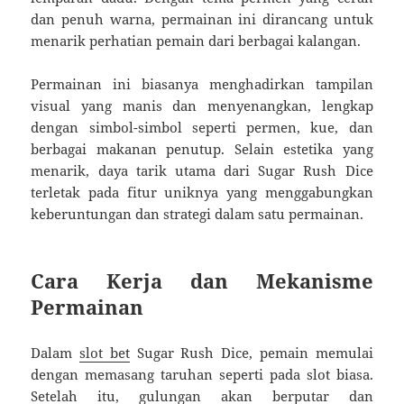
dan penuh warna, permainan ini dirancang untuk
menarik perhatian pemain dari berbagai kalangan.
Permainan ini biasanya menghadirkan tampilan
visual yang manis dan menyenangkan, lengkap
dengan simbol-simbol seperti permen, kue, dan
berbagai makanan penutup. Selain estetika yang
menarik, daya tarik utama dari Sugar Rush Dice
terletak pada fitur uniknya yang menggabungkan
keberuntungan dan strategi dalam satu permainan.
Cara Kerja dan Mekanisme
Permainan
Dalam
slot bet
Sugar Rush Dice, pemain memulai
dengan memasang taruhan seperti pada slot biasa.
Setelah itu, gulungan akan berputar dan