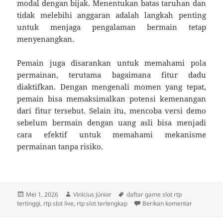
modal dengan bijak. Menentukan batas taruhan dan
tidak melebihi anggaran adalah langkah penting
untuk menjaga pengalaman bermain tetap
menyenangkan.
Pemain juga disarankan untuk memahami pola
permainan, terutama bagaimana fitur dadu
diaktifkan. Dengan mengenali momen yang tepat,
pemain bisa memaksimalkan potensi kemenangan
dari fitur tersebut. Selain itu, mencoba versi demo
sebelum bermain dengan uang asli bisa menjadi
cara efektif untuk memahami mekanisme
permainan tanpa risiko.
Diposkan
Penulis
Tag
Mei 1, 2026
Vinícius Júnior
daftar game slot rtp
pada
untuk Slot
tertinggi
,
rtp slot live
,
rtp slot terlengkap
Berikan komentar