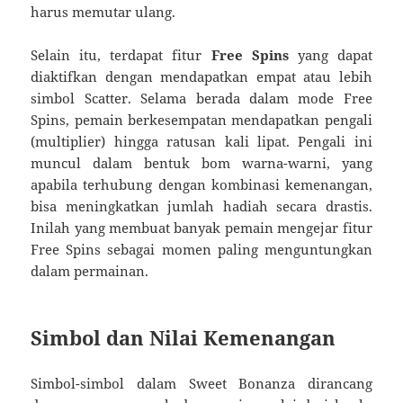
harus memutar ulang.
Selain itu, terdapat fitur
Free Spins
yang dapat
diaktifkan dengan mendapatkan empat atau lebih
simbol Scatter. Selama berada dalam mode Free
Spins, pemain berkesempatan mendapatkan pengali
(multiplier) hingga ratusan kali lipat. Pengali ini
muncul dalam bentuk bom warna-warni, yang
apabila terhubung dengan kombinasi kemenangan,
bisa meningkatkan jumlah hadiah secara drastis.
Inilah yang membuat banyak pemain mengejar fitur
Free Spins sebagai momen paling menguntungkan
dalam permainan.
Simbol dan Nilai Kemenangan
Simbol-simbol dalam Sweet Bonanza dirancang