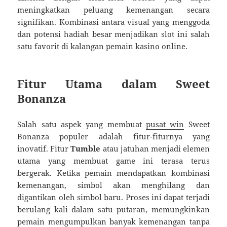
meningkatkan peluang kemenangan secara
signifikan. Kombinasi antara visual yang menggoda
dan potensi hadiah besar menjadikan slot ini salah
satu favorit di kalangan pemain kasino online.
Fitur Utama dalam Sweet
Bonanza
Salah satu aspek yang membuat
pusat win
Sweet
Bonanza populer adalah fitur-fiturnya yang
inovatif. Fitur
Tumble
atau jatuhan menjadi elemen
utama yang membuat game ini terasa terus
bergerak. Ketika pemain mendapatkan kombinasi
kemenangan, simbol akan menghilang dan
digantikan oleh simbol baru. Proses ini dapat terjadi
berulang kali dalam satu putaran, memungkinkan
pemain mengumpulkan banyak kemenangan tanpa