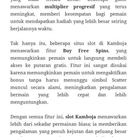
menawarkan
multiplier progresif
yang terus
meningkat, memberi kesempatan bagi pemain
untuk mendapatkan hadiah yang lebih besar seiring
berjalannya waktu.
Tak hanya itu, beberapa situs slot di Kamboja
menawarkan fitur
Buy Free Spins
, yang
memungkinkan pemain untuk langsung membeli
akses ke putaran gratis. Fitur ini sangat disukai
karena memungkinkan pemain untuk mengaktifkan
bonus tanpa harus menunggu simbol Scatter
muncul secara alami, meningkatkan pengalaman
bermain yang lebih cepat dan lebih
menguntungkan.
Dengan semua fitur ini,
slot Kamboja
menawarkan
lebih dari sekadar permainan biasa; ia memberikan
pengalaman yang penuh kejutan dan peluang besar