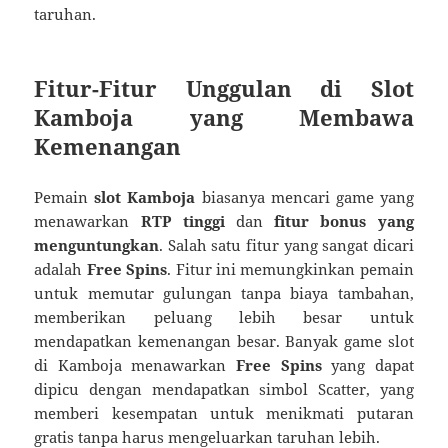
taruhan.
Fitur-Fitur Unggulan di Slot
Kamboja yang Membawa
Kemenangan
Pemain
slot Kamboja
biasanya mencari game yang
menawarkan
RTP tinggi
dan
fitur bonus yang
menguntungkan
. Salah satu fitur yang sangat dicari
adalah
Free Spins
. Fitur ini memungkinkan pemain
untuk memutar gulungan tanpa biaya tambahan,
memberikan peluang lebih besar untuk
mendapatkan kemenangan besar. Banyak game slot
di Kamboja menawarkan
Free Spins
yang dapat
dipicu dengan mendapatkan simbol Scatter, yang
memberi kesempatan untuk menikmati putaran
gratis tanpa harus mengeluarkan taruhan lebih.