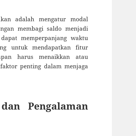
nakan adalah mengatur modal
engan membagi saldo menjadi
n dapat memperpanjang waktu
ng untuk mendapatkan fitur
apan harus menaikkan atau
faktor penting dalam menjaga
 dan Pengalaman