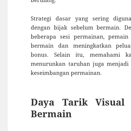
berulang.
Strategi dasar yang sering digu
dengan bijak sebelum bermain. D
beberapa sesi permainan, pemai
bermain dan meningkatkan pelua
bonus. Selain itu, memahami k
menurunkan taruhan juga menjadi 
keseimbangan permainan.
Daya Tarik Visual
Bermain