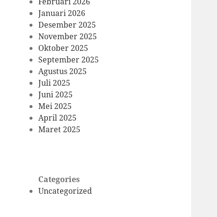
Februari 2026
Januari 2026
Desember 2025
November 2025
Oktober 2025
September 2025
Agustus 2025
Juli 2025
Juni 2025
Mei 2025
April 2025
Maret 2025
Categories
Uncategorized