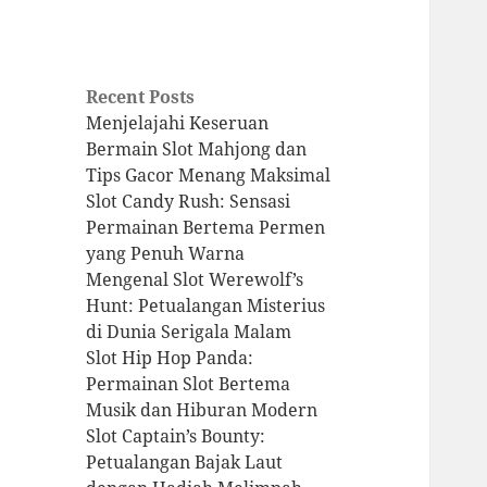
Recent Posts
Menjelajahi Keseruan
Bermain Slot Mahjong dan
Tips Gacor Menang Maksimal
Slot Candy Rush: Sensasi
Permainan Bertema Permen
yang Penuh Warna
Mengenal Slot Werewolf’s
Hunt: Petualangan Misterius
di Dunia Serigala Malam
Slot Hip Hop Panda:
Permainan Slot Bertema
Musik dan Hiburan Modern
Slot Captain’s Bounty:
Petualangan Bajak Laut