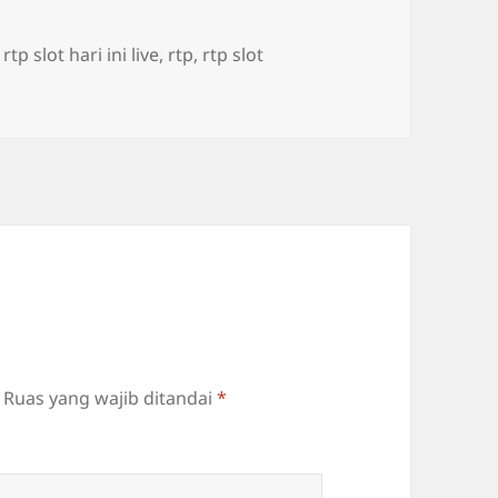
tp slot hari ini live
,
rtp
,
rtp slot
Ruas yang wajib ditandai
*