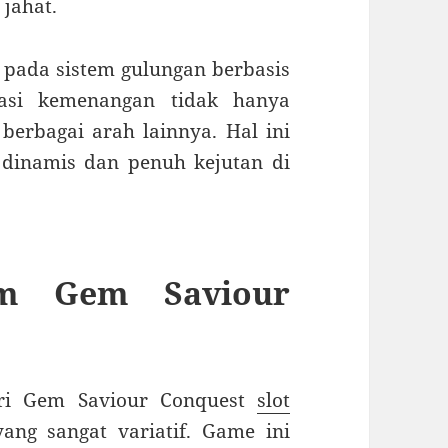
jahat.
k pada sistem gulungan berbasis
asi kemenangan tidak hanya
 berbagai arah lainnya. Hal ini
dinamis dan penuh kejutan di
am Gem Saviour
ari Gem Saviour Conquest
slot
yang sangat variatif. Game ini