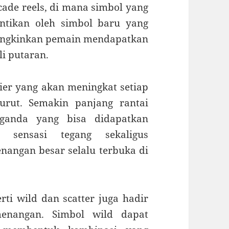
cade reels, di mana simbol yang
ntikan oleh simbol baru yang
mungkinkan pemain mendapatkan
i putaran.
plier yang akan meningkat setiap
turut. Semakin panjang rantai
ganda yang bisa didapatkan
 sensasi tegang sekaligus
angan besar selalu terbuka di
rti wild dan scatter juga hadir
enangan. Simbol wild dapat