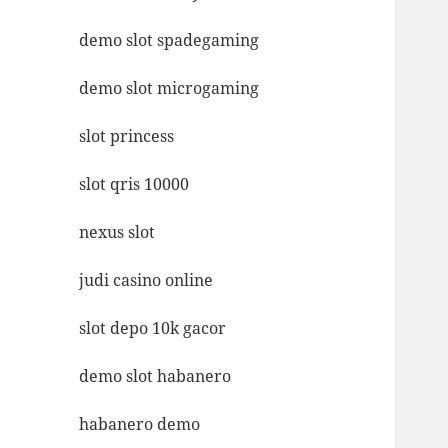
demo slot spadegaming
demo slot microgaming
slot princess
slot qris 10000
nexus slot
judi casino online
slot depo 10k gacor
demo slot habanero
habanero demo