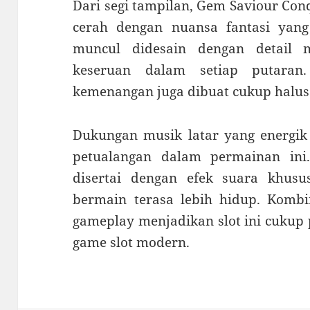
Dari segi tampilan, Gem Saviour Con
cerah dengan nuansa fantasi yang 
muncul didesain dengan detail 
keseruan dalam setiap putaran.
kemenangan juga dibuat cukup halus
Dukungan musik latar yang energi
petualangan dalam permainan ini.
disertai dengan efek suara khu
bermain terasa lebih hidup. Kombin
gameplay menjadikan slot ini cukup
game slot modern.