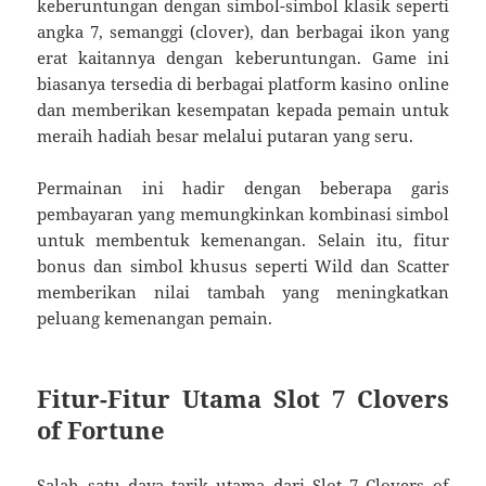
keberuntungan dengan simbol-simbol klasik seperti
angka 7, semanggi (clover), dan berbagai ikon yang
erat kaitannya dengan keberuntungan. Game ini
biasanya tersedia di berbagai platform kasino online
dan memberikan kesempatan kepada pemain untuk
meraih hadiah besar melalui putaran yang seru.
Permainan ini hadir dengan beberapa garis
pembayaran yang memungkinkan kombinasi simbol
untuk membentuk kemenangan. Selain itu, fitur
bonus dan simbol khusus seperti Wild dan Scatter
memberikan nilai tambah yang meningkatkan
peluang kemenangan pemain.
Fitur-Fitur Utama Slot 7 Clovers
of Fortune
Salah satu daya tarik utama dari Slot 7 Clovers of