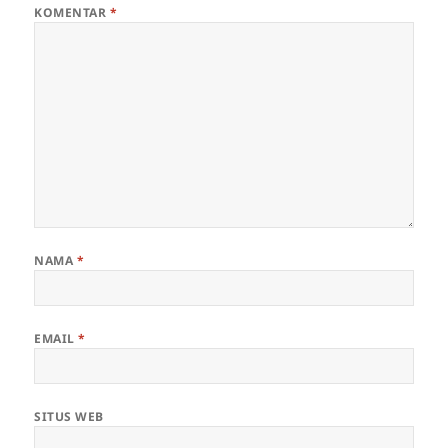
KOMENTAR
*
NAMA
*
EMAIL
*
SITUS WEB