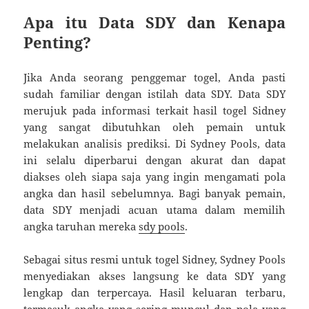
Apa itu Data SDY dan Kenapa
Penting?
Jika Anda seorang penggemar togel, Anda pasti
sudah familiar dengan istilah data SDY. Data SDY
merujuk pada informasi terkait hasil togel Sidney
yang sangat dibutuhkan oleh pemain untuk
melakukan analisis prediksi. Di Sydney Pools, data
ini selalu diperbarui dengan akurat dan dapat
diakses oleh siapa saja yang ingin mengamati pola
angka dan hasil sebelumnya. Bagi banyak pemain,
data SDY menjadi acuan utama dalam memilih
angka taruhan mereka
sdy pools
.
Sebagai situs resmi untuk togel Sidney, Sydney Pools
menyediakan akses langsung ke data SDY yang
lengkap dan terpercaya. Hasil keluaran terbaru,