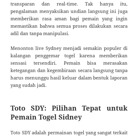
transparan dan real-time. Tak hanya itu,
pengalaman menyaksikan undian langsung ini juga
memberikan rasa aman bagi pemain yang ingin
memastikan bahwa semua proses dilakukan secara
adil dan tanpa manipulasi.
Menonton live Sydney menjadi semakin populer di
kalangan penggemar togel karena memberikan
sensasi tersendiri. Pemain bisa merasakan
ketegangan dan kegembiraan secara langsung tanpa
harus menunggu hasil keluar dalam bentuk laporan
yang sudah jadi.
Toto SDY: Pilihan Tepat untuk
Pemain Togel Sidney
Toto SDY adalah permainan togel yang sangat terkait