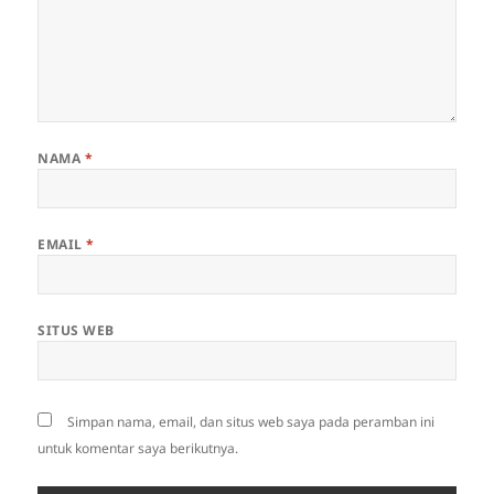
NAMA
*
EMAIL
*
SITUS WEB
Simpan nama, email, dan situs web saya pada peramban ini
untuk komentar saya berikutnya.