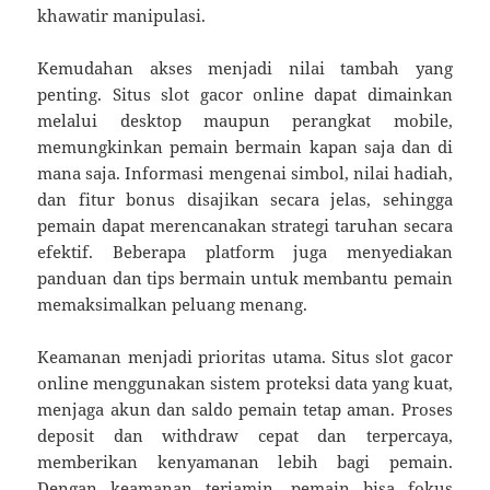
khawatir manipulasi.
Kemudahan akses menjadi nilai tambah yang
penting. Situs slot gacor online dapat dimainkan
melalui desktop maupun perangkat mobile,
memungkinkan pemain bermain kapan saja dan di
mana saja. Informasi mengenai simbol, nilai hadiah,
dan fitur bonus disajikan secara jelas, sehingga
pemain dapat merencanakan strategi taruhan secara
efektif. Beberapa platform juga menyediakan
panduan dan tips bermain untuk membantu pemain
memaksimalkan peluang menang.
Keamanan menjadi prioritas utama. Situs slot gacor
online menggunakan sistem proteksi data yang kuat,
menjaga akun dan saldo pemain tetap aman. Proses
deposit dan withdraw cepat dan terpercaya,
memberikan kenyamanan lebih bagi pemain.
Dengan keamanan terjamin, pemain bisa fokus