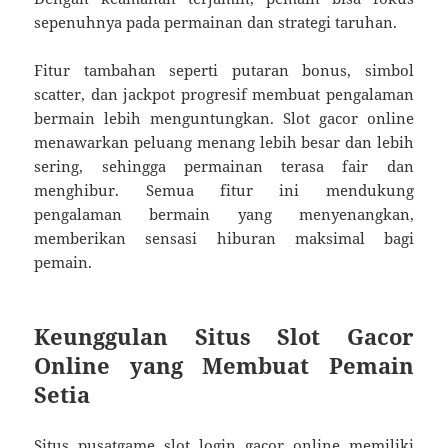
sepenuhnya pada permainan dan strategi taruhan.
Fitur tambahan seperti putaran bonus, simbol
scatter, dan jackpot progresif membuat pengalaman
bermain lebih menguntungkan. Slot gacor online
menawarkan peluang menang lebih besar dan lebih
sering, sehingga permainan terasa fair dan
menghibur. Semua fitur ini mendukung
pengalaman bermain yang menyenangkan,
memberikan sensasi hiburan maksimal bagi
pemain.
Keunggulan Situs Slot Gacor
Online yang Membuat Pemain
Setia
Situs
pusatgame slot login
gacor online memiliki