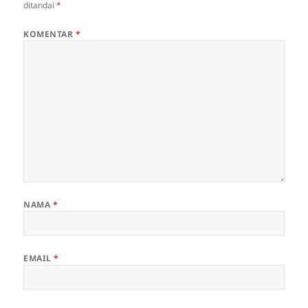
ditandai
*
KOMENTAR
*
NAMA
*
EMAIL
*