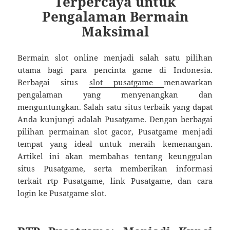
Terpercaya untuk
Pengalaman Bermain
Maksimal
Bermain slot online menjadi salah satu pilihan
utama bagi para pencinta game di Indonesia.
Berbagai situs
slot pusatgame
menawarkan
pengalaman yang menyenangkan dan
menguntungkan. Salah satu situs terbaik yang dapat
Anda kunjungi adalah Pusatgame. Dengan berbagai
pilihan permainan slot gacor, Pusatgame menjadi
tempat yang ideal untuk meraih kemenangan.
Artikel ini akan membahas tentang keunggulan
situs Pusatgame, serta memberikan informasi
terkait rtp Pusatgame, link Pusatgame, dan cara
login ke Pusatgame slot.