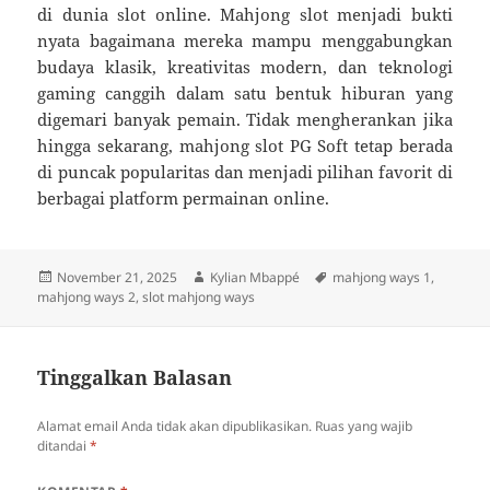
di dunia slot online. Mahjong slot menjadi bukti
nyata bagaimana mereka mampu menggabungkan
budaya klasik, kreativitas modern, dan teknologi
gaming canggih dalam satu bentuk hiburan yang
digemari banyak pemain. Tidak mengherankan jika
hingga sekarang, mahjong slot PG Soft tetap berada
di puncak popularitas dan menjadi pilihan favorit di
berbagai platform permainan online.
Diposkan
Penulis
Tag
November 21, 2025
Kylian Mbappé
mahjong ways 1
,
pada
mahjong ways 2
,
slot mahjong ways
Tinggalkan Balasan
Alamat email Anda tidak akan dipublikasikan.
Ruas yang wajib
ditandai
*