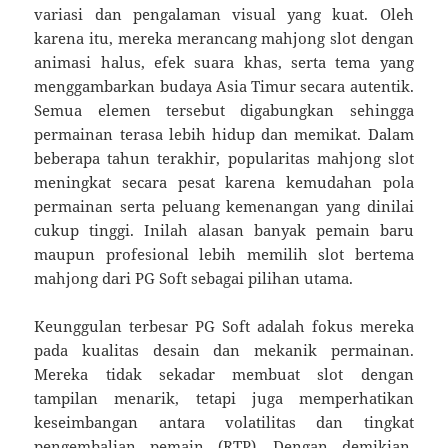
variasi dan pengalaman visual yang kuat. Oleh
karena itu, mereka merancang mahjong slot dengan
animasi halus, efek suara khas, serta tema yang
menggambarkan budaya Asia Timur secara autentik.
Semua elemen tersebut digabungkan sehingga
permainan terasa lebih hidup dan memikat. Dalam
beberapa tahun terakhir, popularitas mahjong slot
meningkat secara pesat karena kemudahan pola
permainan serta peluang kemenangan yang dinilai
cukup tinggi. Inilah alasan banyak pemain baru
maupun profesional lebih memilih slot bertema
mahjong dari PG Soft sebagai pilihan utama.
Keunggulan terbesar PG Soft adalah fokus mereka
pada kualitas desain dan mekanik permainan.
Mereka tidak sekadar membuat slot dengan
tampilan menarik, tetapi juga memperhatikan
keseimbangan antara volatilitas dan tingkat
pengembalian pemain (RTP). Dengan demikian,