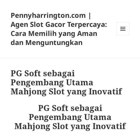
Pennyharrington.com |
Agen Slot Gacor Terpercaya:
Cara Memilih yang Aman
MENU
dan Menguntungkan
DAN
WIDGET
PG Soft sebagai
Pengembang Utama
Mahjong Slot yang Inovatif
PG Soft sebagai
Pengembang Utama
Mahjong Slot yang Inovatif