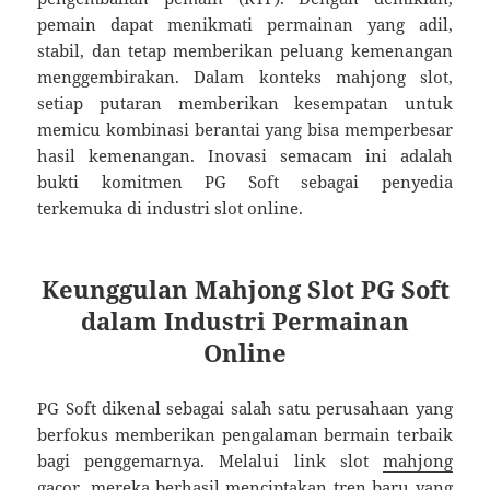
pemain dapat menikmati permainan yang adil,
stabil, dan tetap memberikan peluang kemenangan
menggembirakan. Dalam konteks mahjong slot,
setiap putaran memberikan kesempatan untuk
memicu kombinasi berantai yang bisa memperbesar
hasil kemenangan. Inovasi semacam ini adalah
bukti komitmen PG Soft sebagai penyedia
terkemuka di industri slot online.
Keunggulan Mahjong Slot PG Soft
dalam Industri Permainan
Online
PG Soft dikenal sebagai salah satu perusahaan yang
berfokus memberikan pengalaman bermain terbaik
bagi penggemarnya. Melalui link slot
mahjong
gacor, mereka berhasil menciptakan tren baru yang