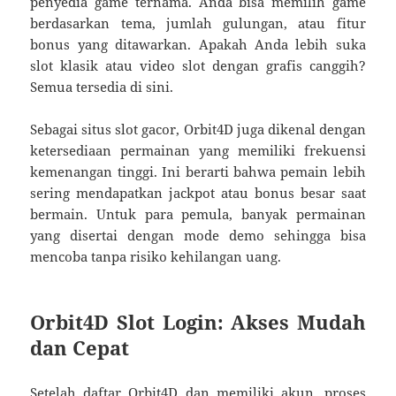
penyedia game ternama. Anda bisa memilih game
berdasarkan tema, jumlah gulungan, atau fitur
bonus yang ditawarkan. Apakah Anda lebih suka
slot klasik atau video slot dengan grafis canggih?
Semua tersedia di sini.
Sebagai situs slot gacor, Orbit4D juga dikenal dengan
ketersediaan permainan yang memiliki frekuensi
kemenangan tinggi. Ini berarti bahwa pemain lebih
sering mendapatkan jackpot atau bonus besar saat
bermain. Untuk para pemula, banyak permainan
yang disertai dengan mode demo sehingga bisa
mencoba tanpa risiko kehilangan uang.
Orbit4D Slot Login: Akses Mudah
dan Cepat
Setelah daftar Orbit4D dan memiliki akun, proses