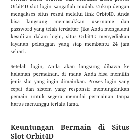
Orbit4D slot login sangatlah mudah. Cukup dengan
mengakses situs resmi melalui link Orbit4D, Anda
bisa langsung memasukkan username dan
password yang telah terdaftar. Jika Anda mengalami
kesulitan dalam login, situs Orbit4D menyediakan
layanan pelanggan yang siap membantu 24 jam
sehari.
Setelah login, Anda akan langsung dibawa ke
halaman permainan, di mana Anda bisa memilih
jenis slot yang ingin dimainkan. Proses login yang
cepat dan sistem yang responsif memungkinkan
pemain untuk segera memulai permainan tanpa
harus menunggu terlalu lama.
Keuntungan Bermain di Situs
Slot Orbit4D