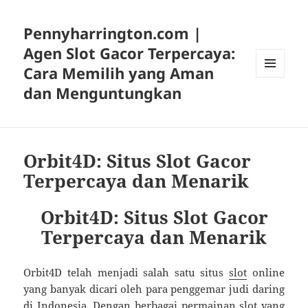
Pennyharrington.com |
Agen Slot Gacor Terpercaya:
Cara Memilih yang Aman
MENU
dan Menguntungkan
DAN
WIDGET
Orbit4D: Situs Slot Gacor
Terpercaya dan Menarik
Orbit4D: Situs Slot Gacor
Terpercaya dan Menarik
Orbit4D telah menjadi salah satu situs
slot
online
yang banyak dicari oleh para penggemar judi daring
di Indonesia. Dengan berbagai permainan slot yang