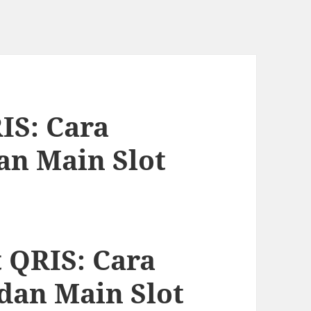
IS: Cara
an Main Slot
 QRIS: Cara
 dan Main Slot