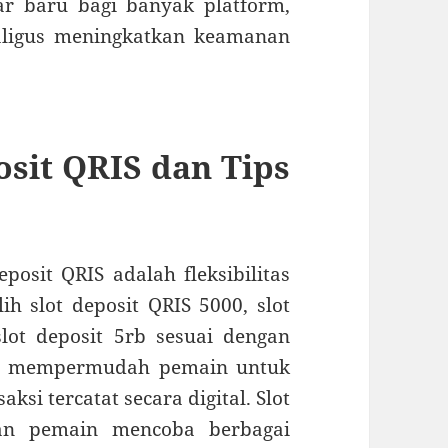
ar baru bagi banyak platform,
aligus meningkatkan keamanan
sit QRIS dan Tips
posit QRIS adalah fleksibilitas
h slot deposit QRIS 5000, slot
lot deposit 5rb sesuai dengan
ga mempermudah pemain untuk
si tercatat secara digital. Slot
an pemain mencoba berbagai