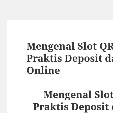
Mengenal Slot QR
Praktis Deposit d
Online
Mengenal Slot
Praktis Deposit