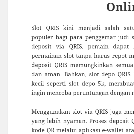
Onli
Slot QRIS kini menjadi salah sa
populer bagi para penggemar judi 
deposit via QRIS, pemain dapat 
permainan slot tanpa harus repot m
deposit QRIS memungkinkan semua t
dan aman. Bahkan, slot depo QRIS k
kecil seperti slot depo 5k, membu
ingin mencoba peruntungan dengan 
Menggunakan slot via QRIS juga m
yang lebih nyaman. Proses deposit
kode QR melalui aplikasi e-wallet at