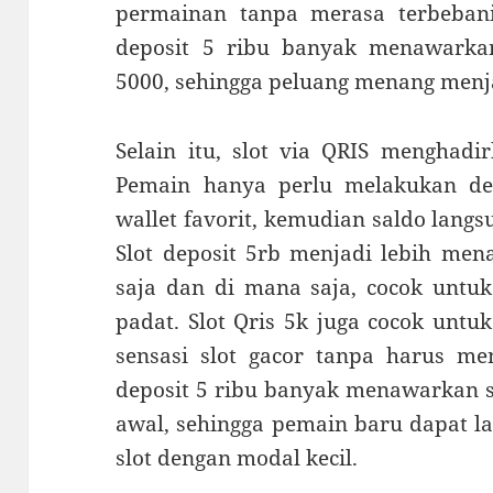
permainan tanpa merasa terbebani
deposit 5 ribu banyak menawarka
5000, sehingga peluang menang menja
Selain itu, slot via QRIS menghad
Pemain hanya perlu melakukan depo
wallet favorit, kemudian saldo lang
Slot deposit 5rb menjadi lebih men
saja dan di mana saja, cocok untu
padat. Slot Qris 5k juga cocok unt
sensasi slot gacor tanpa harus me
deposit 5 ribu banyak menawarkan s
awal, sehingga pemain baru dapat l
slot dengan modal kecil.