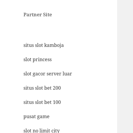
Partner Site
situs slot kamboja
slot princess
slot gacor server luar
situs slot bet 200
situs slot bet 100
pusat game
slot no limit city